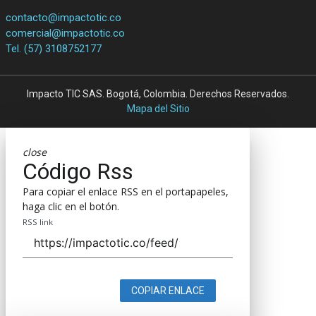
contacto@impactotic.co
comercial@impactotic.co
Tel. (57) 3108752177
Impacto TIC SAS. Bogotá, Colombia. Derechos Reservados.
Mapa del Sitio
close
Código Rss
Para copiar el enlace RSS en el portapapeles,
haga clic en el botón.
RSS link
COPIAR ENLACE