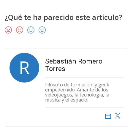
¿Qué te ha parecido este artículo?
R
Sebastián Romero
Torres
Filósofo de formación y geek
empedernido. Amante de los
videojuegos, la tecnología, la
música y el espacio.
email