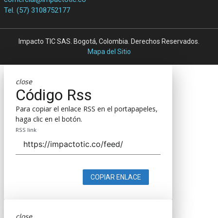
Tel. (57) 3108752177
Impacto TIC SAS. Bogotá, Colombia. Derechos Reservados.
Mapa del Sitio
close
Código Rss
Para copiar el enlace RSS en el portapapeles,
haga clic en el botón.
RSS link
COPIAR ENLACE
close