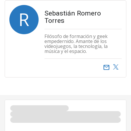
R
Sebastián Romero
Torres
Filósofo de formación y geek
empedernido. Amante de los
videojuegos, la tecnología, la
música y el espacio.
email