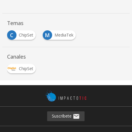
Temas
C
M
ChipSet
MediaTek
Canales
ChipSet
Suscríbete