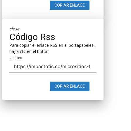
COPIAR ENLACE
close
Código Rss
Para copiar el enlace RSS en el portapapeles,
haga clic en el botón.
RSS link
COPIAR ENLACE