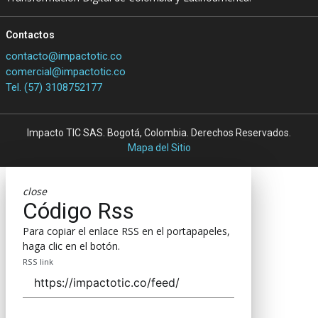
Contactos
contacto@impactotic.co
comercial@impactotic.co
Tel. (57) 3108752177
Impacto TIC SAS. Bogotá, Colombia. Derechos Reservados.
Mapa del Sitio
close
Código Rss
Para copiar el enlace RSS en el portapapeles,
haga clic en el botón.
RSS link