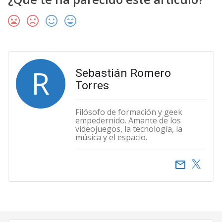
R
Sebastián Romero
Torres
Filósofo de formación y geek
empedernido. Amante de los
videojuegos, la tecnología, la
música y el espacio.
email