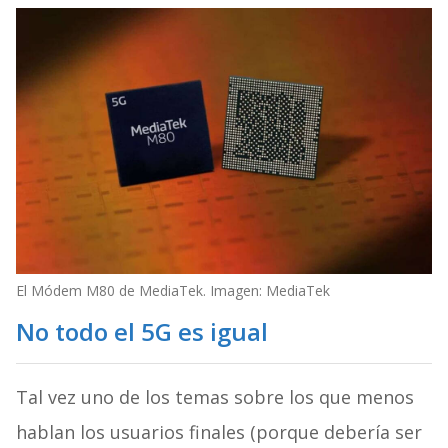
El Módem M80 de MediaTek. Imagen: MediaTek
No todo el 5G es igual
Tal vez uno de los temas sobre los que menos
hablan los usuarios finales (porque debería ser