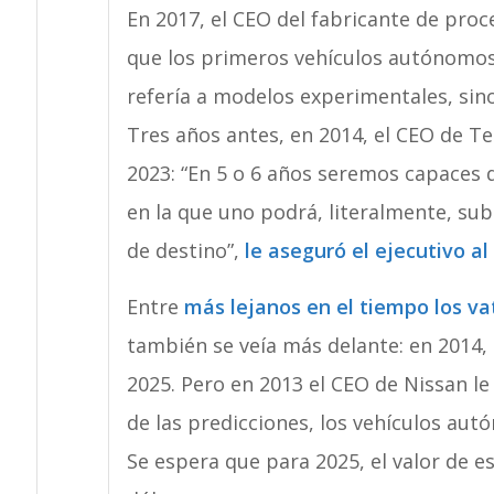
En 2017, el CEO del fabricante de pro
que los primeros vehículos autónomos 
refería a modelos experimentales, sino
Tres años antes, en 2014, el CEO de Te
2023: “En 5 o 6 años seremos capaces
en la que uno podrá, literalmente, subi
de destino”,
le aseguró el ejecutivo a
Entre
más lejanos en el tiempo los vat
también se veía más delante: en 2014, 
2025. Pero en 2013 el CEO de Nissan le
de las predicciones, los vehículos aut
Se espera que para 2025, el valor de e