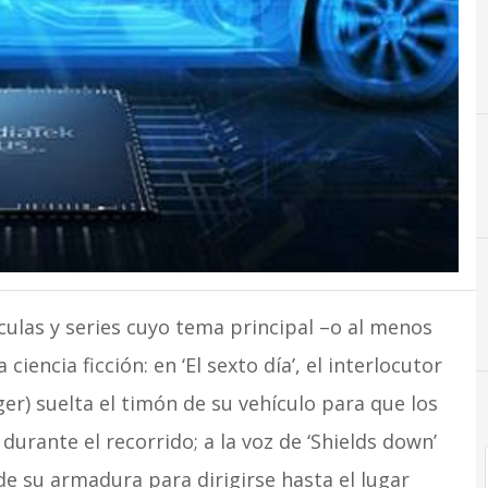
ículas y series cuyo tema principal –o al menos
iencia ficción: en ‘El sexto día’, el interlocutor
) suelta el timón de su vehículo para que los
rante el recorrido; a la voz de ‘Shields down’
 de su armadura para dirigirse hasta el lugar