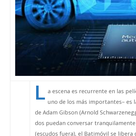
L
a escena es recurrente en las pel
uno de los más importantes– es la c
de Adam Gibson (Arnold Schwarzenegger
dos puedan conversar tranquilamente du
(escudos fuera), el Batimóvil se libera