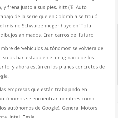
 frena justo a sus pies. Kitt (‘El Auto
rabajo de la serie que en Colombia se tituló
e el mismo Schwarzenneger huye en ‘Total
 dibujos animados. Eran carros del futuro.
mbre de ‘vehículos autónomos’ se volviera de
 solos han estado en el imaginario de los
ento, y ahora están en los planes concretos de
gía.
e las empresas que están trabajando en
s autónomos se encuentran nombres como
los autónomos de Google), General Motors,
ta, Intel, Tesla…