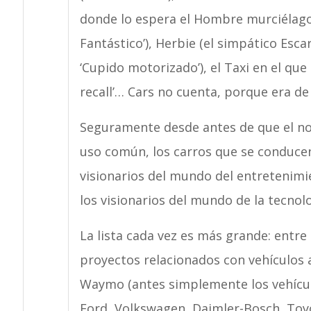
donde lo espera el Hombre murciélago, y
Fantástico’), Herbie (el simpático Esca
‘Cupido motorizado’), el Taxi en el qu
recall’… Cars no cuenta, porque era de
Seguramente desde antes de que el no
uso común, los carros que se conducen
visionarios del mundo del entretenimi
los visionarios del mundo de la tecnolo
La lista cada vez es más grande: entr
proyectos relacionados con vehículo
Waymo (antes simplemente los vehícu
Ford, Volkswagen, Daimler-Bosch, Toyo