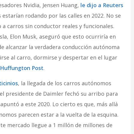
cesadores Nvidia, Jensen Huang,
le dijo a Reuters
estarían rodando por las calles en 2022. No se
 a carros sin conductor reales y funcionales.
sla, Elon Musk, aseguró que esto ocurriría en
 de alcanzar la verdadera conducción autónoma
rse al carro, dormirse y despertar en el lugar
l Huffungton Post
.
icinios
, la llegada de los carros autónomos
el presidente de Daimler fechó su arribo para
 apuntó a este 2020. Lo cierto es que, más allá
ónomos parecen estar a la vuelta de la esquina.
ste mercado llegue a 1 millón de millones de