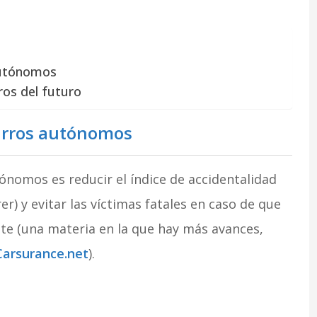
autónomos
ros del futuro
carros autónomos
ónomos es reducir el índice de accidentalidad
er) y evitar las víctimas fatales en caso de que
te (una materia en la que hay más avances,
Carsurance.net
).