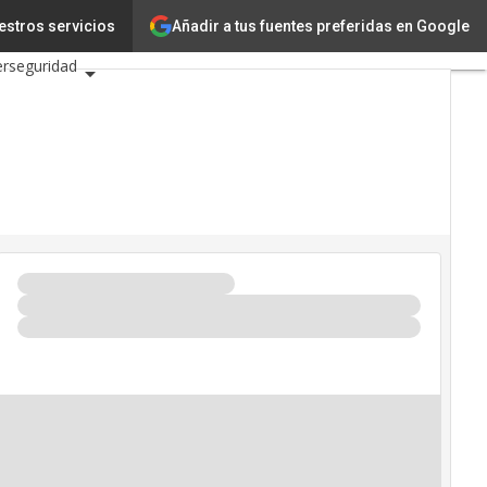
Ciencia
Añadir a tus fuentes preferidas en Google
estros servicios
erseguridad
 2026