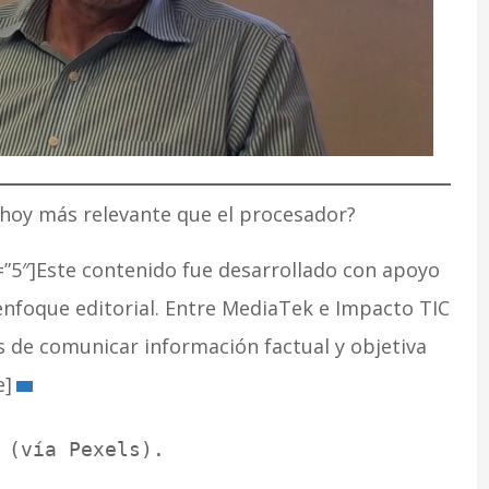
s hoy más relevante que el procesador?
”5″]Este contenido fue desarrollado con apoyo
enfoque editorial. Entre MediaTek e Impacto TIC
s de comunicar información factual y objetiva
e]
 (vía Pexels).