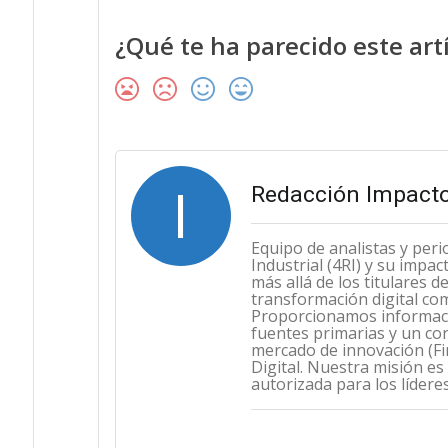
¿Qué te ha parecido este art
I
Redacción Impacto
Equipo de analistas y peri
Industrial (4RI) y su impa
más allá de los titulares 
transformación digital co
Proporcionamos informació
fuentes primarias y un con
mercado de innovación (Fint
Digital. Nuestra misión es
autorizada para los lídere