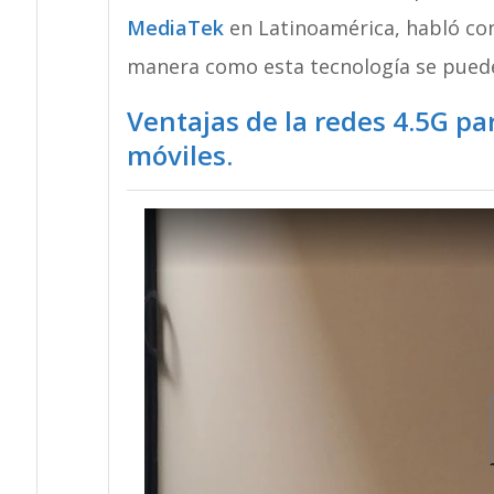
MediaTek
en Latinoamérica, habló con
manera como esta tecnología se puede
Ventajas de la redes 4.5G p
móviles.