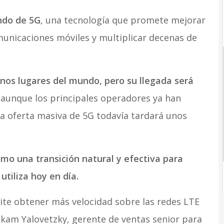
ndo de 5G
, una tecnología que promete mejorar
municaciones móviles y multiplicar decenas de
os lugares del mundo, pero su llegada será
 aunque los principales operadores ya han
a oferta masiva de 5G todavía tardará unos
mo una transición natural y efectiva para
utiliza hoy en día.
mite obtener más velocidad sobre las redes LTE
ikam Yalovetzky, gerente de ventas senior para