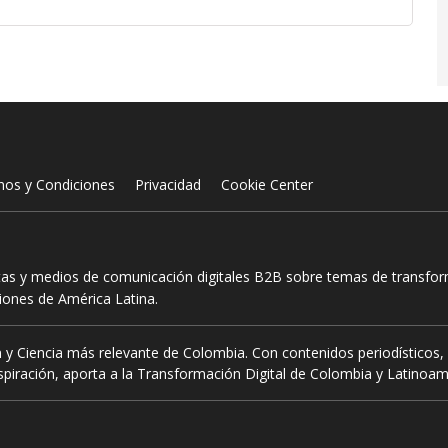
nos y Condiciones
Privacidad
Cookie Center
tas y medios de comunicación digitales B2B sobre temas de transform
ciones de América Latina.
 y Ciencia más relevante de Colombia. Con contenidos periodísticos, 
piración, aporta a la Transformación Digital de Colombia y Latinoam