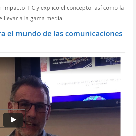
 Impacto TIC y explicó el concepto, así como la
 llevar a la gama media.
ara el mundo de las comunicaciones