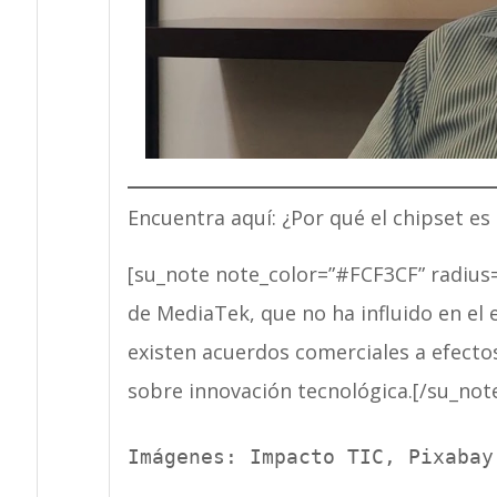
Encuentra aquí: ¿Por qué el chipset e
[su_note note_color=”#FCF3CF” radius=
de MediaTek, que no ha influido en el 
existen acuerdos comerciales a efecto
sobre innovación tecnológica.[/su_not
Imágenes: Impacto TIC, Pixabay