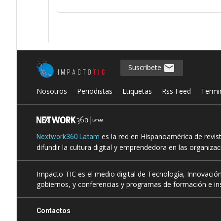
Suscríbete
Nosotros
Periodistas
Etiquetas
Rss Feed
Termi
es la red en Hispanoamérica de revis
Nextwork360 Latam
difundir la cultura digital y emprendedora en las organiza
Impacto TIC es el medio digital de Tecnología, Innovación
gobiernos, y conferencias y programas de formación e ins
Contactos