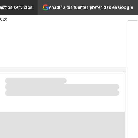
Añadir a tus fuentes preferidas en Google
encia Artificial
estros servicios
2026