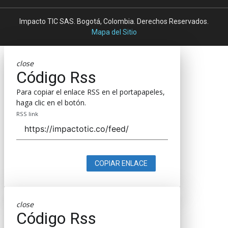
Impacto TIC SAS. Bogotá, Colombia. Derechos Reservados.
Mapa del Sitio
close
Código Rss
Para copiar el enlace RSS en el portapapeles,
haga clic en el botón.
RSS link
COPIAR ENLACE
close
Código Rss