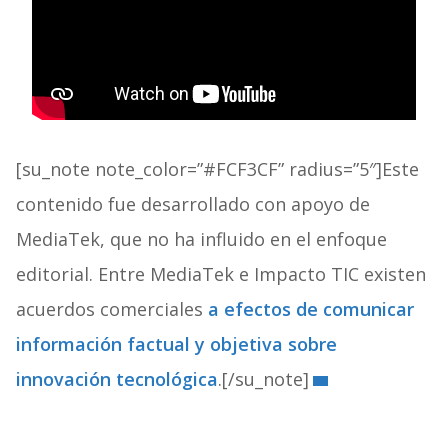
[su_note note_color=”#FCF3CF” radius=”5″]Este
contenido fue desarrollado con apoyo de
MediaTek, que no ha influido en el enfoque
editorial. Entre MediaTek e Impacto TIC existen
acuerdos comerciales
a efectos de comunicar
información factual y objetiva sobre
innovación tecnológica
.[/su_note]