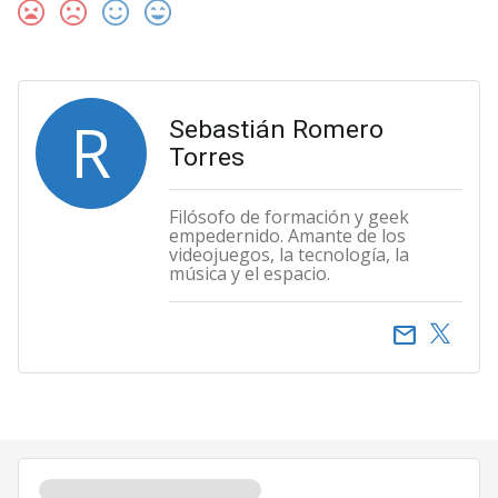
R
Sebastián Romero
Torres
Filósofo de formación y geek
empedernido. Amante de los
videojuegos, la tecnología, la
música y el espacio.
email