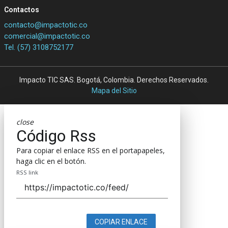
Contactos
contacto@impactotic.co
comercial@impactotic.co
Tel. (57) 3108752177
Impacto TIC SAS. Bogotá, Colombia. Derechos Reservados.
Mapa del Sitio
close
Código Rss
Para copiar el enlace RSS en el portapapeles,
haga clic en el botón.
RSS link
COPIAR ENLACE