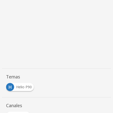
Temas
H
Helio P90
Canales