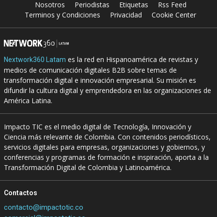
Nosotros
Periodistas
Etiquetas
Rss Feed
Terminos y Condiciones
Privacidad
Cookie Center
es la red en Hispanoamérica de revistas y
Nextwork360 Latam
medios de comunicación digitales B2B sobre temas de
transformación digital e innovación empresarial. Su misión es
difundir la cultura digital y emprendedora en las organizaciones de
América Latina.
Impacto TIC es el medio digital de Tecnología, Innovación y
Ciencia más relevante de Colombia. Con contenidos periodísticos,
servicios digitales para empresas, organizaciones y gobiernos, y
conferencias y programas de formación e inspiración, aporta a la
Transformación Digital de Colombia y Latinoamérica.
Contactos
contacto@impactotic.co