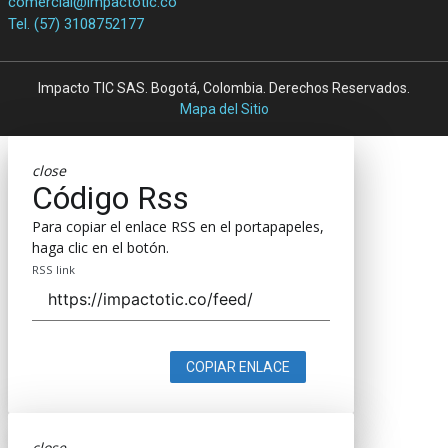
comercial@impactotic.co
Tel. (57) 3108752177
Impacto TIC SAS. Bogotá, Colombia. Derechos Reservados.
Mapa del Sitio
close
Código Rss
Para copiar el enlace RSS en el portapapeles,
haga clic en el botón.
RSS link
COPIAR ENLACE
close