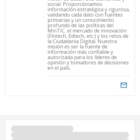
social. Proporcionamos
información estratégica y rigurosa,
validando cada dato con fuentes
primarias y un conocimiento
profundo de las políticas del
MinTIC, el mercado de innovación
(Fintech, Edtech, etc.) y los retos de
la Ciudadanía Digital. Nuestra
misión es ser la fuente de
información más confiable y
autorizada para los líderes de
opinión y tomadores de decisiones
en el país.
email