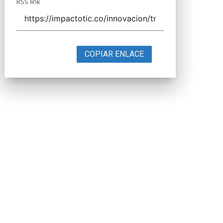
RSS link
COPIAR ENLACE