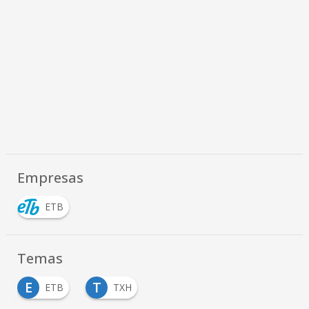
Empresas
ETB
Temas
E
T
ETB
TXH