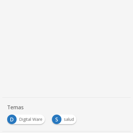
Temas
D
S
Digital Ware
salud