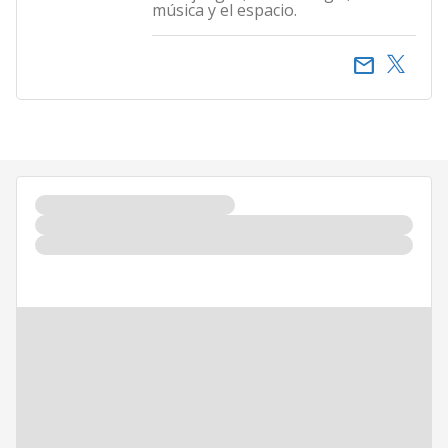
música y el espacio.
email