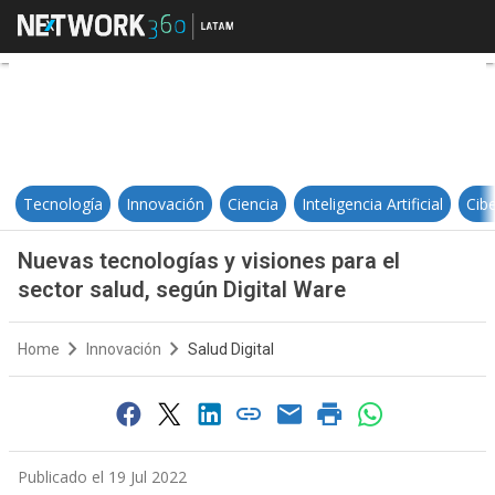
Nuevas tecnologías y visiones par
Tecnología
Innovación
Ciencia
Inteligencia Artificial
Cib
Nuevas tecnologías y visiones para el
sector salud, según Digital Ware
Home
Innovación
Salud Digital
Publicado el 19 Jul 2022