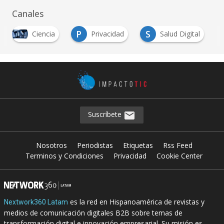
Canales
P
S
Ciencia
Privacidad
Salud Digital
Suscríbete
Nosotros
Periodistas
Etiquetas
Rss Feed
Terminos y Condiciones
Privacidad
Cookie Center
es la red en Hispanoamérica de revistas y
Nextwork360 Latam
medios de comunicación digitales B2B sobre temas de
transformación digital e innovación empresarial. Su misión es