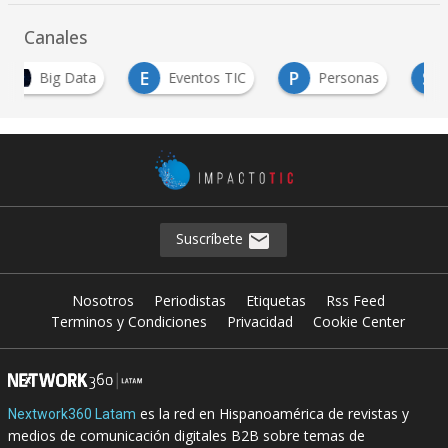
Canales
E
P
S
Eventos TIC
Personas
Salud Digital
Suscríbete
Nosotros
Periodistas
Etiquetas
Rss Feed
Terminos y Condiciones
Privacidad
Cookie Center
es la red en Hispanoamérica de revistas y
Nextwork360 Latam
medios de comunicación digitales B2B sobre temas de