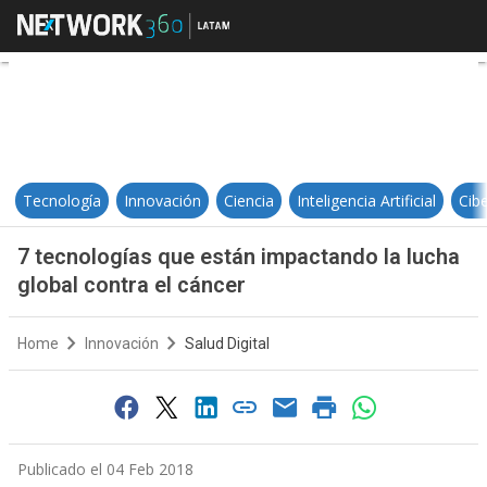
7 tecnologías que están impactand
Tecnología
Innovación
Ciencia
Inteligencia Artificial
Cib
7 tecnologías que están impactando la lucha
global contra el cáncer
Home
Innovación
Salud Digital
Publicado el 04 Feb 2018