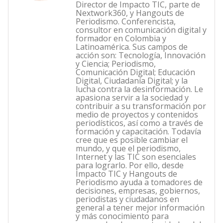
Director de Impacto TIC, parte de
Nextwork360, y Hangouts de
Periodismo. Conferencista,
consultor en comunicación digital y
formador en Colombia y
Latinoamérica. Sus campos de
acción son: Tecnología, Innovación
y Ciencia; Periodismo,
Comunicación Digital; Educación
Digital, Ciudadanía Digital; y la
lucha contra la desinformación. Le
apasiona servir a la sociedad y
contribuir a su transformación por
medio de proyectos y contenidos
periodísticos, así como a través de
formación y capacitación. Todavía
cree que es posible cambiar el
mundo, y que el periodismo,
Internet y las TIC son esenciales
para lograrlo. Por ello, desde
Impacto TIC y Hangouts de
Periodismo ayuda a tomadores de
decisiones, empresas, gobiernos,
periodistas y ciudadanos en
general a tener mejor información
y más conocimiento para