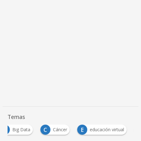
Temas
C
E
I
Cáncer
educación virtual
impresión 3