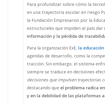
Para profundizar sobre cómo la tecnolo
en una trayectoria escolar en riesgo P
la Fundación Empresarios por la Educac
estructurales que impiden al país dar u
información y la pérdida de trazabilida
Para la organización ExE,
la educació
agendas de desarrollo, como la competi
tracción. Sin embargo, el sistema enfr
siempre se traduce en decisiones efect
decisiones que impulsen trayectorias c
destacando que
el problema radica en
y en la debilidad de las plataformas a