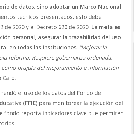
itorio de datos, sino adoptar un Marco Nacional
entos técnicos presentados, esto debe
52 de 2020 y el Decreto 620 de 2020.
La meta es
ción personal, asegurar la trazabilidad del uso
tal en todas las instituciones.
“Mejorar la
ola reforma. Requiere gobernanza ordenada,
n como brújula del mejoramiento e información
ó Caro.
comendó el uso de los datos del Fondo de
ducativa (
FFIE
) para monitorear la ejecución del
e fondo reporta indicadores clave que permiten
torios: