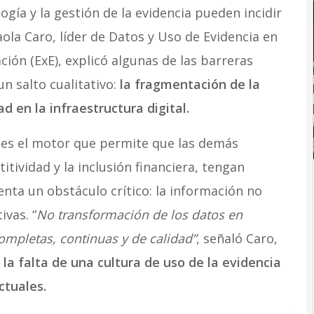
gía y la gestión de la evidencia pueden incidir
aola Caro, líder de Datos y Uso de Evidencia en
ión (ExE), explicó algunas de las barreras
n salto cualitativo:
la fragmentación de la
d en la infraestructura digital.
n
es el motor que permite que las demás
tividad y la inclusión financiera, tengan
enta un obstáculo crítico: la información no
ivas. “
No transformación de los datos en
ompletas, continuas y de calidad”
, señaló Caro,
 la falta de una cultura de uso de la evidencia
ctuales.