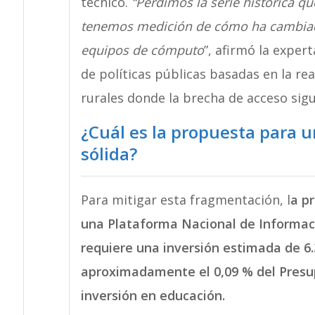
técnico.
“Perdimos la serie histórica q
tenemos medición de cómo ha cambiado
equipos de cómputo
”, afirmó la expert
de políticas públicas basadas en la re
rurales donde la brecha de acceso sig
¿Cuál es la propuesta para 
sólida?
Para mitigar esta fragmentación, l
a p
una Plataforma Nacional de Informaci
requiere una inversión estimada de 6.
aproximadamente el 0,09 % del Presu
inversión en educación.