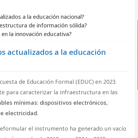
alizados a la educación nacional?
aestructura de información sólida?
a en la innovación educativa?
os actualizados a la educación
Encuesta de Educación Formal (EDUC) en 2023.
e para caracterizar la infraestructura en las
bles mínimas: dispositivos electrónicos,
e electricidad.
reformular el instrumento ha generado un vacío