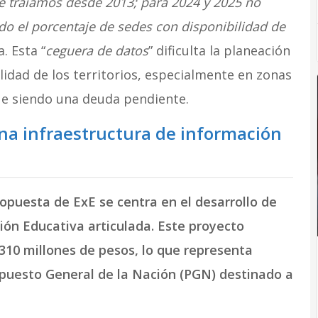
ue traíamos desde 2013; para 2024 y 2025 no
 el porcentaje de sedes con disponibilidad de
a. Esta “
ceguera de datos
” dificulta la planeación
alidad de los territorios, especialmente en zonas
ue siendo una deuda pendiente.
una infraestructura de información
ropuesta de ExE se centra en el desarrollo de
ón Educativa articulada. Este proyecto
310 millones de pesos, lo que representa
puesto General de la Nación (PGN) destinado a