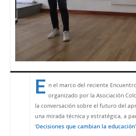
E
n el marco del reciente Encuentr
organizado por la Asociación Col
la conversación sobre el futuro del a
una mirada técnica y estratégica, a par
‘
Decisiones que cambian la educación