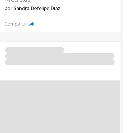
14 Oct 2025
por
Sandra Defelipe Díaz
Compartir