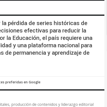
la pérdida de series históricas de
isiones efectivas para reducir la
r la Educación, el país requiere una
lidad y una plataforma nacional para
as de permanencia y aprendizaje de
tes preferidas en Google
itales, producción de contenidos y liderazgo editorial