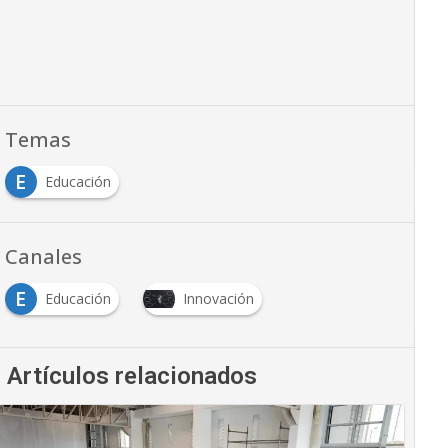
Temas
E
Educación
Canales
E
Educación
Innovación
Artículos relacionados