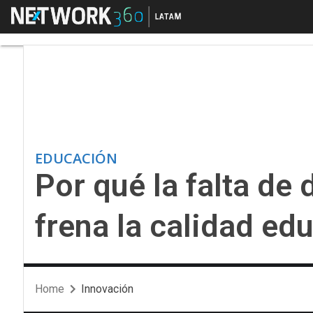
Menú
Por qué la falta de da
EDUCACIÓN
Por qué la falta de 
frena la calidad ed
Home
Innovación