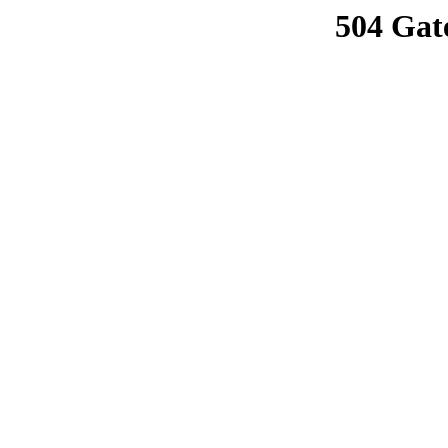
504 Gat