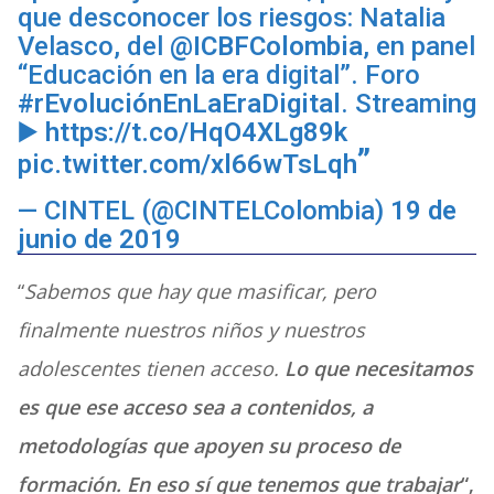
que desconocer los riesgos: Natalia
Velasco, del
@ICBFColombia
, en panel
“Educación en la era digital”. Foro
#rEvoluciónEnLaEraDigital
. Streaming
▶️
https://t.co/HqO4XLg89k
pic.twitter.com/xl66wTsLqh
— CINTEL (@CINTELColombia)
19 de
junio de 2019
“
Sabemos que hay que masificar, pero
finalmente nuestros niños y nuestros
adolescentes tienen acceso.
Lo que necesitamos
es que ese acceso sea a contenidos, a
metodologías que apoyen su proceso de
formación. En eso sí que tenemos que trabajar
“,