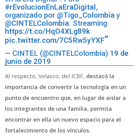
#rEvolucionEnLaEraDigital
,
organizado por
@Tigo_Colombia
y
@CINTELColombia
. Streaming
https://t.co/HqO4XLg89k
pic.twitter.com/7C5Rw5yYXF
— CINTEL (@CINTELColombia)
19 de
junio de 2019
Al respecto, Velasco, del ICBF,
destacó la
importancia de convertir la tecnología en un
punto de encuentro que, en lugar de aislar a
los integrantes de una familia, permita
encontrar en ella un nuevo espacio para el
fortalecimiento de los vínculos.