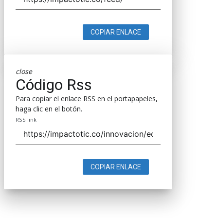
COPIAR ENLACE
close
Código Rss
Para copiar el enlace RSS en el portapapeles,
haga clic en el botón.
RSS link
COPIAR ENLACE