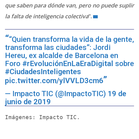
que saben para dónde van, pero no puede suplir
la falta de inteligencia colectiva
“.
“Quien transforma la vida de la gente,
transforma las ciudades”: Jordi
Hereu, ex alcalde de Barcelona en
Foro
#rEvoluciónEnLaEraDigital
sobre
#CiudadesInteligentes
pic.twitter.com/ylVVLD3cm6
— Impacto TIC (@ImpactoTIC)
19 de
junio de 2019
Imágenes: Impacto TIC.