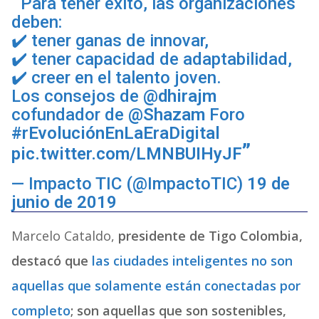
Para tener éxito, las organizaciones
deben:
✔️ tener ganas de innovar,
✔️ tener capacidad de adaptabilidad,
✔️ creer en el talento joven.
Los consejos de
@dhirajm
cofundador de
@Shazam
Foro
#rEvoluciónEnLaEraDigital
pic.twitter.com/LMNBUIHyJF
— Impacto TIC (@ImpactoTIC)
19 de
junio de 2019
Marcelo Cataldo,
presidente de Tigo Colombia,
destacó que
las ciudades inteligentes no son
aquellas que solamente están conectadas por
completo
; son aquellas que son sostenibles,