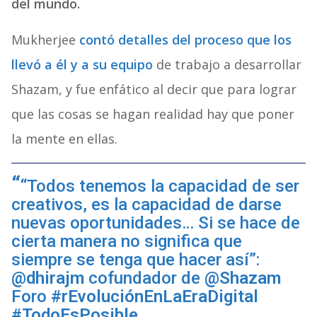
del mundo.
Mukherjee
contó detalles del proceso que los
llevó a él y a su equipo
de trabajo a desarrollar
Shazam, y fue enfático al decir que para lograr
que las cosas se hagan realidad hay que poner
la mente en ellas.
“Todos tenemos la capacidad de ser
creativos, es la capacidad de darse
nuevas oportunidades… Si se hace de
cierta manera no significa que
siempre se tenga que hacer así”:
@dhirajm
cofundador de
@Shazam
Foro
#rEvoluciónEnLaEraDigital
#TodoEsPosible