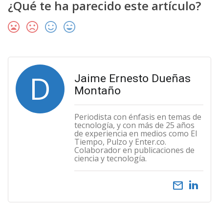
¿Qué te ha parecido este artículo?
D
Jaime Ernesto Dueñas
Montaño
Periodista con énfasis en temas de
tecnología, y con más de 25 años
de experiencia en medios como El
Tiempo, Pulzo y Enter.co.
Colaborador en publicaciones de
ciencia y tecnología.
email