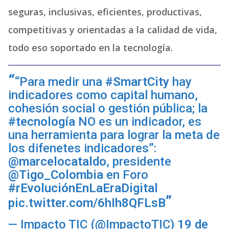
seguras, inclusivas, eficientes, productivas,
competitivas y orientadas a la calidad de vida,
todo eso soportado en la tecnología.
“Para medir una
#SmartCity
hay
indicadores como capital humano,
cohesión social o gestión pública; la
#tecnología
NO es un indicador, es
una herramienta para lograr la meta de
los difenetes indicadores”:
@marcelocataldo
, presidente
@Tigo_Colombia
en Foro
#rEvoluciónEnLaEraDigital
pic.twitter.com/6hIh8QFLsB
— Impacto TIC (@ImpactoTIC)
19 de