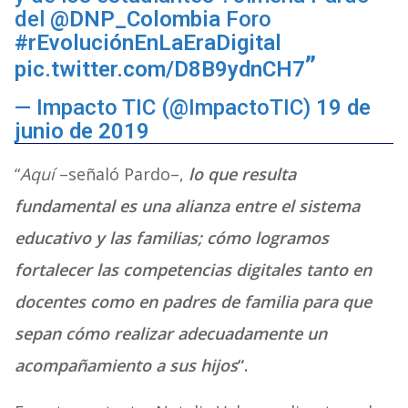
del
@DNP_Colombia
Foro
#rEvoluciónEnLaEraDigital
pic.twitter.com/D8B9ydnCH7
— Impacto TIC (@ImpactoTIC)
19 de
junio de 2019
“
Aquí
–señaló Pardo–,
lo que resulta
fundamental es una alianza entre el sistema
educativo y las familias; cómo logramos
fortalecer las competencias digitales tanto en
docentes como en padres de familia para que
sepan cómo realizar adecuadamente un
acompañamiento a sus hijos
“.