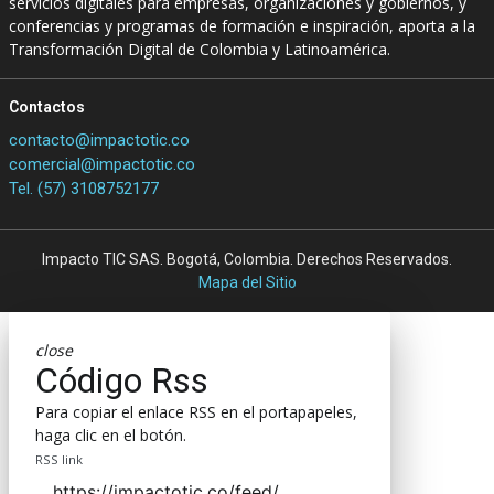
servicios digitales para empresas, organizaciones y gobiernos, y
conferencias y programas de formación e inspiración, aporta a la
Transformación Digital de Colombia y Latinoamérica.
Contactos
contacto@impactotic.co
comercial@impactotic.co
Tel. (57) 3108752177
Impacto TIC SAS. Bogotá, Colombia. Derechos Reservados.
Mapa del Sitio
close
Código Rss
Para copiar el enlace RSS en el portapapeles,
haga clic en el botón.
RSS link