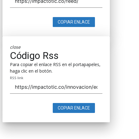
COPIAR ENLACE
close
Código Rss
Para copiar el enlace RSS en el portapapeles,
haga clic en el botón.
RSS link
COPIAR ENLACE