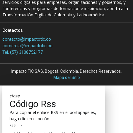
servicios digitales para empresas, organizaciones y gobiernos, y
conferencias y programas de formación e inspiración, aporta a la
Transformación Digital de Colombia y Latinoamérica.
Contactos
contacto@impactotic.co
comercial@impactotic.co
Tel. (57) 3108752177
Impacto TIC SAS. Bogotá, Colombia. Derechos Reservados.
Mapa del Sitio
close
Código Rss
Para copiar el enlace RSS en el portapapeles,
haga clic en el botón.
RSS link