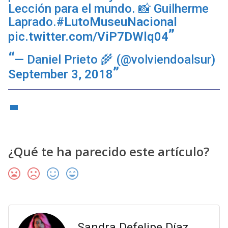
Lección para el mundo. 📸 Guilherme
Laprado.
#LutoMuseuNacional
pic.twitter.com/ViP7DWlq04
— Daniel Prieto 🌾 (@volviendoalsur)
September 3, 2018
¿Qué te ha parecido este artículo?
Sandra Defelipe Díaz