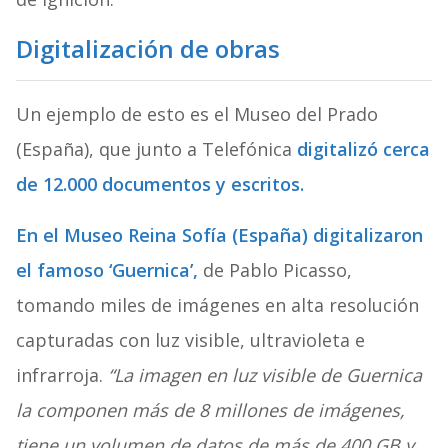
Digitalización de obras
Un ejemplo de esto es el Museo del Prado
(España), que junto a Telefónica
digitalizó cerca
de 12.000 documentos y escritos
.
En el Museo Reina Sofía (España) digitalizaron
el famoso ‘
Guernica’,
de Pablo Picasso,
tomando miles de imágenes en alta resolución
capturadas con luz visible, ultravioleta e
infrarroja.
“La imagen en luz visible de Guernica
la componen más de 8 millones de imágenes,
tiene un volumen de datos de más de 400 GB y,