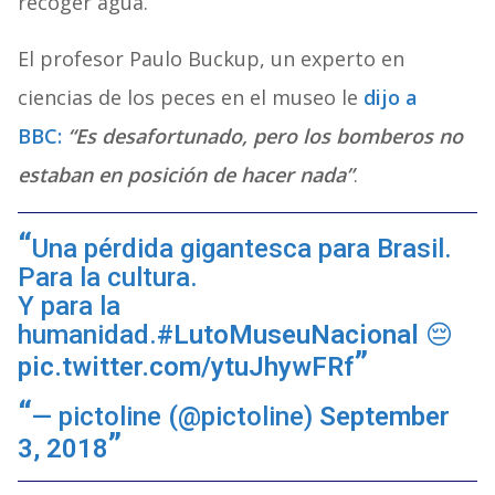
recoger agua.
El profesor
Paulo Buckup, un experto en
ciencias de los peces en el museo le
dijo a
BBC:
“Es desafortunado, pero los bomberos no
estaban en posición de hacer nada”
.
Una pérdida gigantesca para Brasil.
Para la cultura.
Y para la
humanidad.
#LutoMuseuNacional
😔
pic.twitter.com/ytuJhywFRf
— pictoline (@pictoline)
September
3, 2018