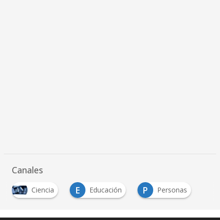
Canales
E
P
Ciencia
Educación
Personas