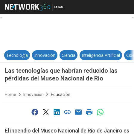
Las tecnologías que habrían reduc
Tecnología
Innovación
Ciencia
Inteligencia Artificial
Cib
Las tecnologías que habrían reducido las
pérdidas del Museo Nacional de Rio
Home
Innovación
Educación
El incendio del Museo Nacional de Rio de Janeiro es