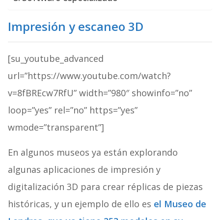
Impresión y escaneo 3D
[su_youtube_advanced
url=”https://www.youtube.com/watch?
v=8fBREcw7RfU” width=”980″ showinfo=”no”
loop=”yes” rel=”no” https=”yes”
wmode=”transparent”]
En algunos museos ya están explorando
algunas aplicaciones de impresión y
digitalización 3D para crear réplicas de piezas
históricas, y un ejemplo de ello es
el Museo de