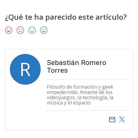
¿Qué te ha parecido este artículo?
R
Sebastián Romero
Torres
Filósofo de formación y geek
empedernido. Amante de los
videojuegos, la tecnología, la
música y el espacio.
email