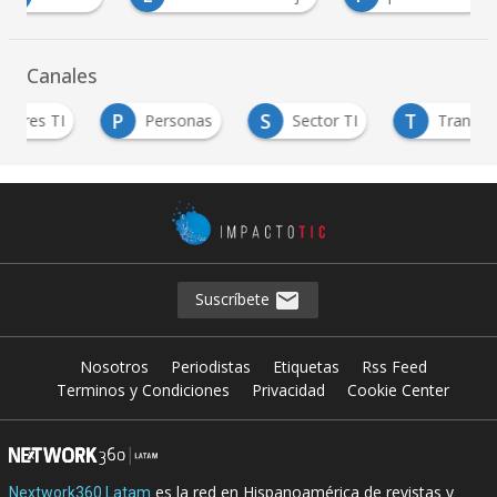
Canales
P
S
T
Personas
Sector TI
Transformación Di
Suscríbete
Nosotros
Periodistas
Etiquetas
Rss Feed
Terminos y Condiciones
Privacidad
Cookie Center
es la red en Hispanoamérica de revistas y
Nextwork360 Latam