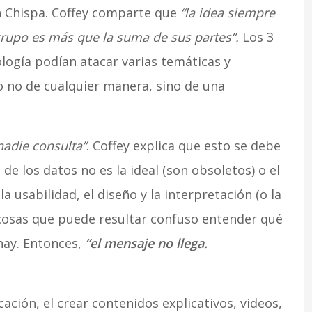
n Chispa. Coffey comparte que
“la idea siempre
 grupo es más que la suma de sus partes”.
Los 3
logía podían atacar varias temáticas y
o no de cualquier manera, sino de una
nadie consulta”
. Coffey explica que esto se debe
 de los datos no es la ideal (son obsoletos) o el
la usabilidad, el diseño y la interpretación (o la
 cosas que puede resultar confuso entender qué
 hay. Entonces,
“el mensaje no llega.
ación, el crear contenidos explicativos, videos,