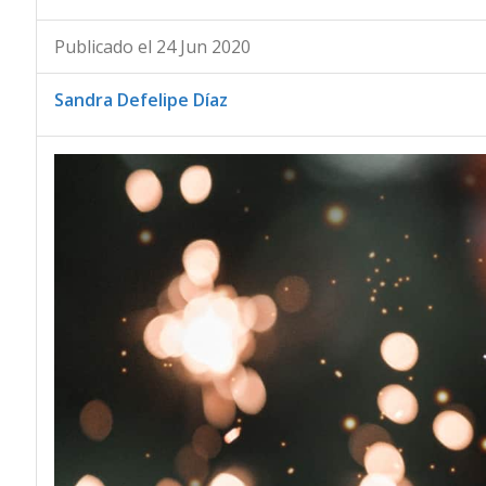
Publicado el 24 Jun 2020
Sandra Defelipe Díaz