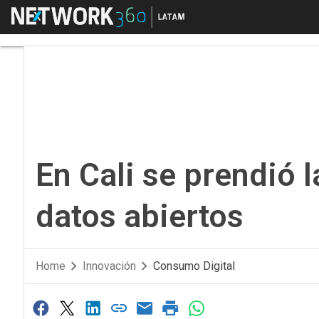
Menú
En Cali se prendió la 
En Cali se prendió l
datos abiertos
Home
Innovación
Consumo Digital