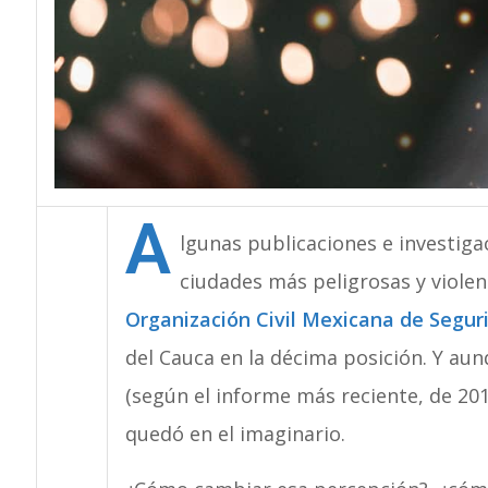
A
lgunas publicaciones e investiga
ciudades más peligrosas y viole
Organización Civil Mexicana de Seguri
del Cauca en la décima posición. Y a
(según el informe más reciente, de 2019
quedó en el imaginario.