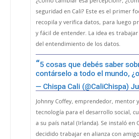
¿Cómo cambiar esa percepción?, ¿cóm
seguridad en Cali? Este es el primer f
recopila y verifica datos, para luego 
y fácil de entender. La idea es trabajar
del entendimiento de los datos.
5 cosas que debés saber sobr
contárselo a todo el mundo, ¿
— Chispa Cali (@CaliChispa)
Ju
Johnny Coffey, emprendedor, mentor y 
tecnología para el desarrollo social, 
a su país natal (Irlanda). Se instaló en
decidido trabajar en alianza con amig