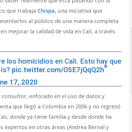
o saber realmente qué está pasando con la
oco que trabaja
Chispa,
una iniciativa que
presentarlos al público de una manera completa
 en mejorar la calidad de vida en Cali, a través
e los homicidios en Cali. Esto hay que
oís?
pic.twitter.com/O5E7jQqQ2h
ne 17, 2020
consultor, enfocado en el uso de datos y
cuenta que llegó a Colombia en 2006 y no regresó
 Cali, donde ya tiene familia y desde donde ha
os expertos en otras áreas (Andrea Bernal y