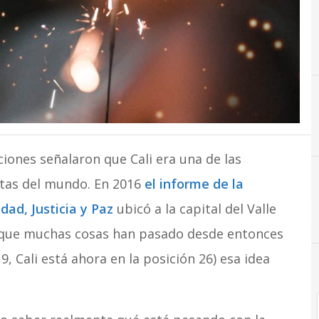
ciones señalaron que Cali era una de las
ntas del mundo. En 2016
el informe de la
dad, Justicia y Paz
ubicó a la capital del Valle
C
Consumo digi
unque muchas cosas han pasado desde entonces
, Cali está ahora en la posición 26) esa idea