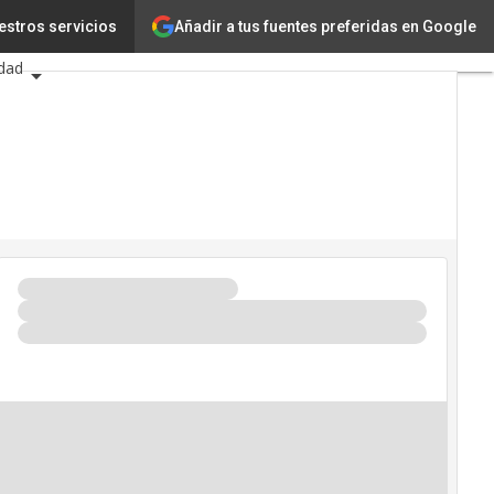
Añadir a tus fuentes preferidas en Google
ia
estros servicios
idad