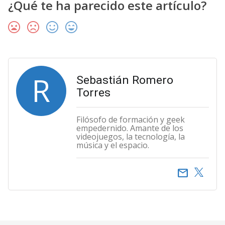
¿Qué te ha parecido este artículo?
R
Sebastián Romero
Torres
Filósofo de formación y geek
empedernido. Amante de los
videojuegos, la tecnología, la
música y el espacio.
email