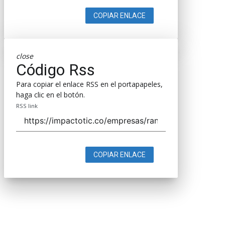
COPIAR ENLACE
close
Código Rss
Para copiar el enlace RSS en el portapapeles,
haga clic en el botón.
RSS link
COPIAR ENLACE