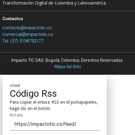
Transformación Digital de Colombia y Latinoamérica.
Contactos
contacto@impactotic.co
comercial@impactotic.co
Tel. (57) 3108752177
Impacto TIC SAS. Bogotá, Colombia. Derechos Reservados.
Mapa del Sitio
close
Código Rss
Para copiar el enlace RSS en el portapapeles,
haga clic en el botón.
RSS link