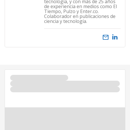
tecnología, y con más de 25 años
de experiencia en medios como El
Tiempo, Pulzo y Enter.co.
Colaborador en publicaciones de
ciencia y tecnología.
email