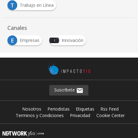
T
Trabajo en Línea
Canales
E
Empresas
Innovación
Suscríbete
Nosotros
Periodistas
Etiquetas
Rss Feed
Terminos y Condiciones
Privacidad
Cookie Center