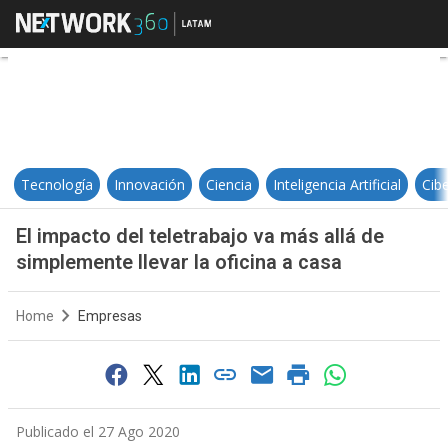
El impacto del teletrabajo va más 
Tecnología
Innovación
Ciencia
Inteligencia Artificial
Cib
El impacto del teletrabajo va más allá de
simplemente llevar la oficina a casa
Home
Empresas
Publicado el 27 Ago 2020