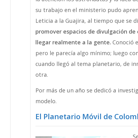
su trabajo en el ministerio pudo apren
Leticia a la Guajira, al tiempo que se 
promover espacios de divulgación de c
llegar realmente a la gente.
Conoció ex
pero le parecía algo mínimo; luego co
cuando llegó al tema planetario, de in
otra.
Por más de un año se dedicó a investi
modelo.
El Planetario Móvil de Colom
S