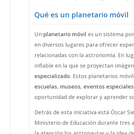
Qué es un planetario móvil
Un
planetario móvil
es un sistema port
en diversos lugares para ofrecer expe
relacionadas con la astronomía. En luga
inflable en la que se proyectan imágen
especializado
. Estos planetarios móv
escuelas
,
museos
,
eventos especiales
oportunidad de explorar y aprender so
Detrás de esta iniciativa está Óscar Si
Ministerio de Educación durante tres 
la atención los astronautas y la idea d