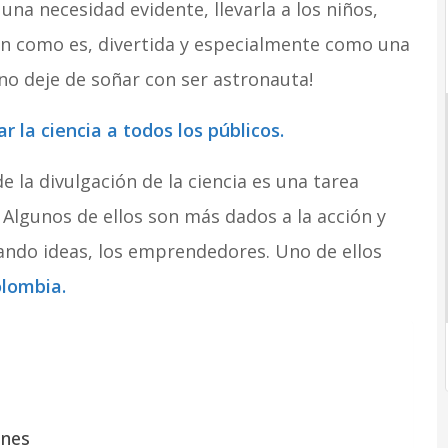
 una necesidad evidente, llevarla a los niños,
n como es, divertida y especialmente como una
no deje de soñar con ser astronauta!
r la ciencia a todos los públicos.
de la divulgación de la ciencia es una tarea
. Algunos de ellos son más dados a la acción y
ando ideas, los emprendedores. Uno de ellos
olombia.
anes