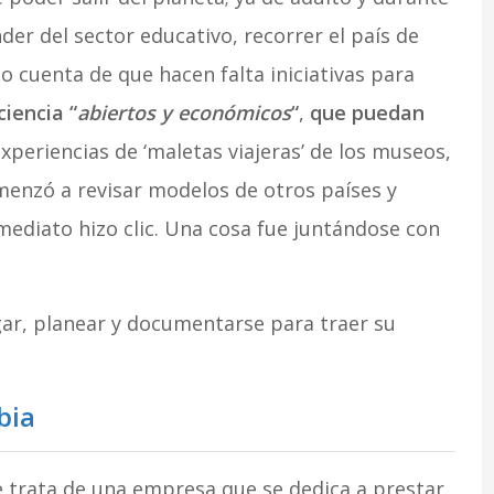
der del sector educativo, recorrer el país de
dio cuenta de que hacen falta iniciativas para
iencia “
abiertos y económicos
“
,
que puedan
periencias de ‘maletas viajeras’ de los museos,
menzó a revisar modelos de otros países y
mediato hizo clic. Una cosa fue juntándose con
gar, planear y documentarse para traer su
bia
e trata de una empresa que se dedica a prestar