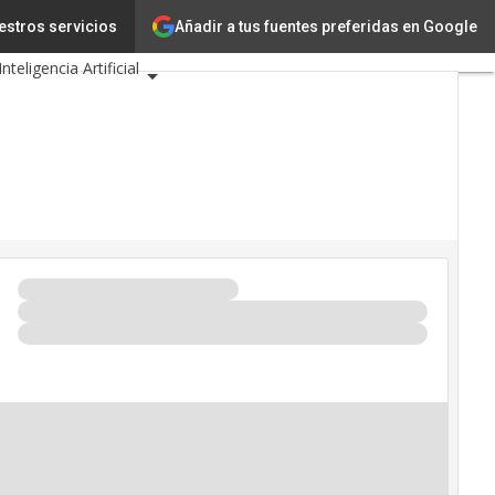
Añadir a tus fuentes preferidas en Google
estros servicios
Innovación
Inteligencia Artificial
idad
 de Eventos TIC 2026