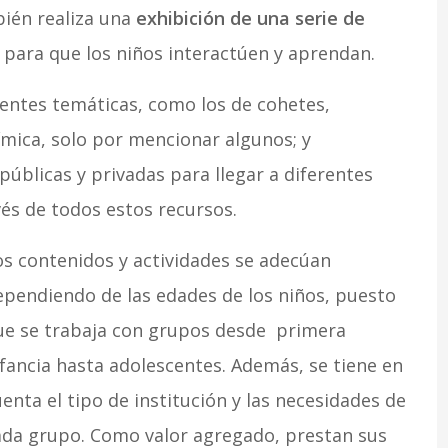
bién realiza una
exhibición de una serie de
a
para que los niños interactúen y aprendan.
rentes temáticas, como los de cohetes,
mica, solo por mencionar algunos; y
úblicas y privadas para llegar a diferentes
és de todos estos recursos.
os contenidos y actividades se adecúan
ependiendo de las edades de los niños, puesto
ue se trabaja con grupos desde primera
nfancia hasta adolescentes. Además, se tiene en
enta el tipo de institución y las necesidades de
ada grupo. Como valor agregado, prestan sus