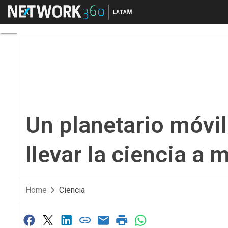
Menú
Un planetario móvil de
Un planetario móvi
llevar la ciencia a 
Home
Ciencia