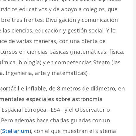
rvicios educativos y de apoyo a colegios, que
ubre tres frentes: Divulgación y comunicación
 las ciencias, educación y g
estión social. Y lo
ace de varias maneras, con una oferta de
cursos en ciencias básicas (matemáticas, física,
uímica, biología) y en competencias Steam (las
ía, ingeniería, arte y matemáticas).
ortátil e inflable, de 8 metros de diámetro, en
umentales especiales sobre astronomía
 Espacial Europea –ESA– y el Observatorio
. Pero además hace charlas guiadas con un
(
Stellarium
), con el que muestran el sistema