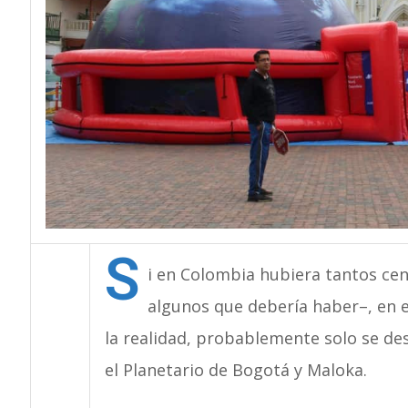
S
i en Colombia hubiera tantos cen
algunos que debería haber–, en e
la realidad, probablemente solo se des
el Planetario de Bogotá y Maloka.