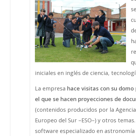
se
c
de
h
re
q
iniciales en inglés de ciencia, tecnolog
La empresa
hace visitas con su domo p
el que se hacen proyecciones de doc
(contenidos producidos por la Agencia
Europeo del Sur –ESO–) y otros temas
software especializado en astronomía 