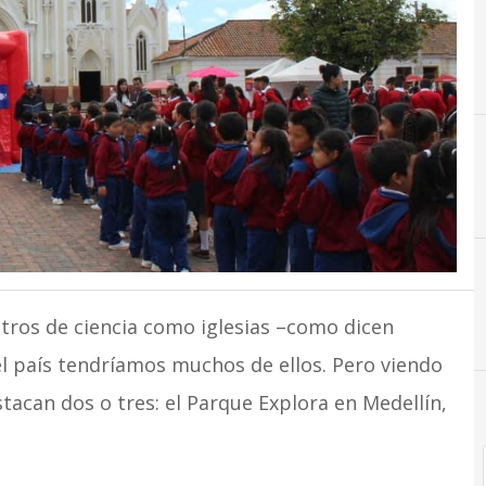
E
Ciencia
Educación
tros de ciencia como iglesias –como dicen
l país tendríamos muchos de ellos. Pero viendo
tacan dos o tres: el Parque Explora en Medellín,