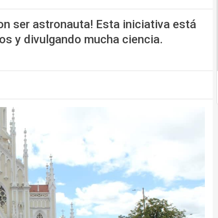
n ser astronauta! Esta iniciativa está
ios y divulgando mucha ciencia.