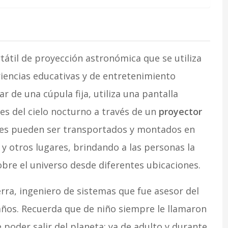
átil de proyección astronómica que se utiliza
riencias educativas y de entretenimiento
r de una cúpula fija, utiliza una pantalla
es del cielo nocturno a través de un
proyector
iles pueden ser transportados y montados en
y otros lugares, brindando a las personas la
bre el universo desde diferentes ubicaciones.
erra, ingeniero de sistemas que fue asesor del
años. Recuerda que de niño siempre le llamaron
e poder salir del planeta; ya de adulto y durante