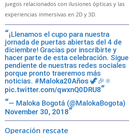
juegos relacionados con ilusiones ópticas y las
experiencias inmersivas en 2D y 3D.
¡Llenamos el cupo para nuestra
jornada de puertas abiertas del 4 de
diciembre! Gracias por inscribirte y
hacer parte de esta celebración. Sigue
pendiente de nuestras redes sociales
porque pronto traeremos más
noticias.
#Maloka20Años
🦖🎉⚛
pic.twitter.com/qwxnQ0DRU8
— Maloka Bogotá (@MalokaBogota)
November 30, 2018
Operación rescate