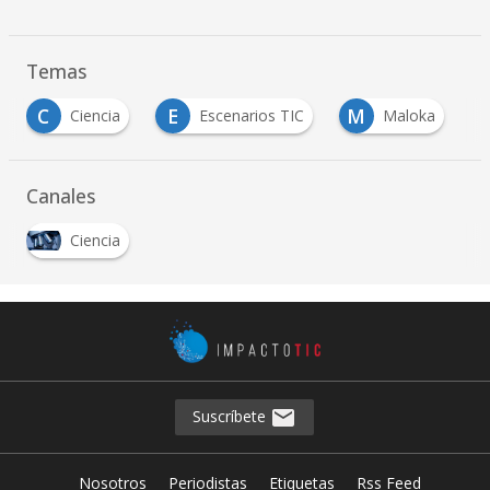
Temas
C
E
M
Ciencia
Escenarios TIC
Maloka
Canales
Ciencia
Suscríbete
Nosotros
Periodistas
Etiquetas
Rss Feed