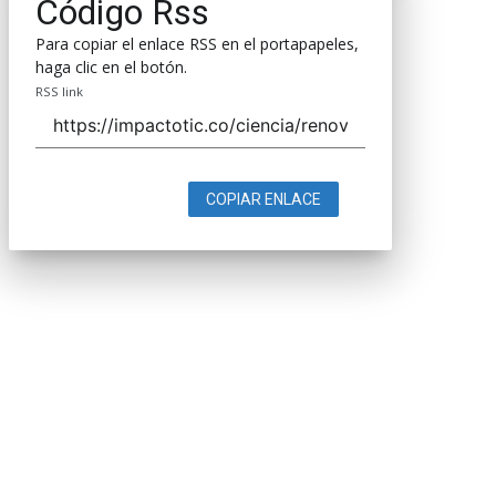
Código Rss
Para copiar el enlace RSS en el portapapeles,
haga clic en el botón.
RSS link
COPIAR ENLACE