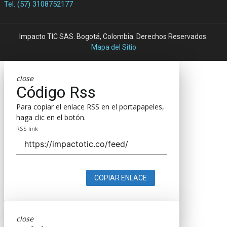
Tel. (57) 3108752177
Impacto TIC SAS. Bogotá, Colombia. Derechos Reservados.
Mapa del Sitio
close
Código Rss
Para copiar el enlace RSS en el portapapeles,
haga clic en el botón.
RSS link
COPIAR ENLACE
close