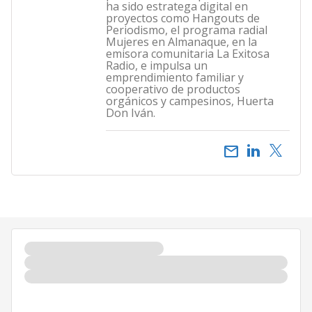
ha sido estratega digital en
proyectos como Hangouts de
Periodismo, el programa radial
Mujeres en Almanaque, en la
emisora comunitaria La Exitosa
Radio, e impulsa un
emprendimiento familiar y
cooperativo de productos
orgánicos y campesinos, Huerta
Don Iván.
email