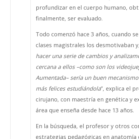
profundizar en el cuerpo humano, obte
finalmente, ser evaluado.
Todo comenzó hace 3 años, cuando se d
clases magistrales los desmotivaban y,
hacer una serie de cambios y analizam
cercana a ellos –como son los videojueg
Aumentada– sería un buen mecanismo p
más felices estudiándola
”, explica el 
cirujano, con maestría en genética y e
área que enseña desde hace 13 años.
En la búsqueda, el profesor y otros 
estrategias pedagógicas en anatomía q