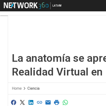
Menú
La anatomía se aprend
La anatomía se apr
Realidad Virtual en 
Home
Ciencia