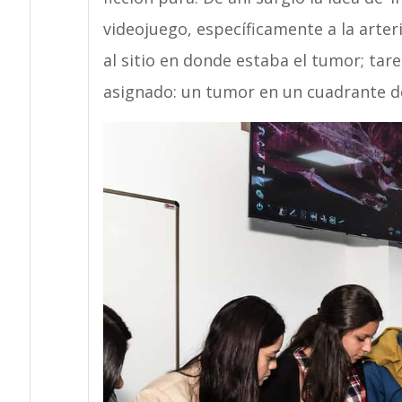
videojuego, específicamente a la arter
al sitio en donde estaba el tumor; tare
asignado: un tumor en un cuadrante d