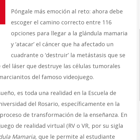
Póngale más emoción al reto: ahora debe
escoger el camino correcto entre 116
opciones para llegar a la glándula mamaria
y ‘atacar’ el cáncer que ha afectado un
cuadrante o ‘destruir’ la metástasis que se
 del láser que destruye las células tumorales
marcianitos del famoso videojuego.
ueño, es toda una realidad en la Escuela de
niversidad del Rosario, específicamente en la
 proceso de transformación de la enseñanza. En
uego de realidad virtual (RV o VR, por su sigla
dula Mamaria
, que le permite al estudiante