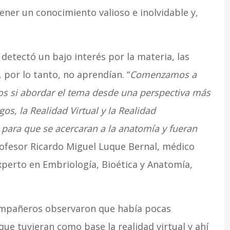
ner un conocimiento valioso e inolvidable y,
etectó un bajo interés por la materia, las
 por lo tanto, no aprendían. “
Comenzamos a
os si abordar el tema desde una perspectiva más
os, la Realidad Virtual y la Realidad
ara que se acercaran a la anatomía y fueran
profesor Ricardo Miguel Luque Bernal, médico
xperto en Embriología, Bioética y Anatomía,
compañeros observaron que había pocas
ue tuvieran como base la realidad virtual y ahí