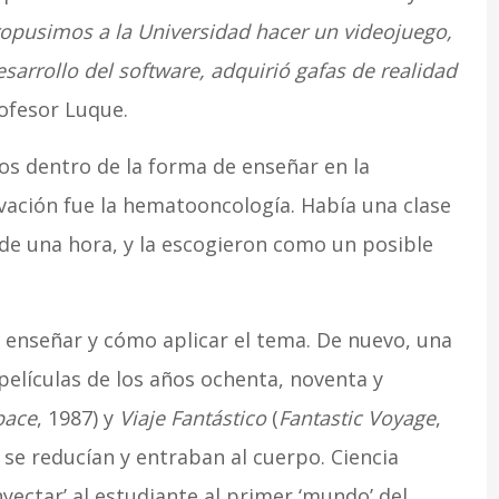
opusimos a la Universidad hacer un videojuego,
sarrollo del software, adquirió gafas de realidad
rofesor Luque.
os dentro de la forma de enseñar en la
ovación fue la hematooncología. Había una clase
 de una hora, y la escogieron como un posible
a enseñar y cómo aplicar el tema. De nuevo, una
 películas de los años ochenta, noventa y
pace
, 1987) y
Viaje Fantástico
(
Fantastic Voyage
,
 se reducían y entraban al cuerpo. Ciencia
inyectar’ al estudiante al primer ‘mundo’ del