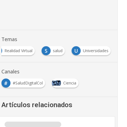
Temas
S
U
Realidad Virtual
salud
Universidades
Canales
#
#SaludDigitalCol
Ciencia
Artículos relacionados