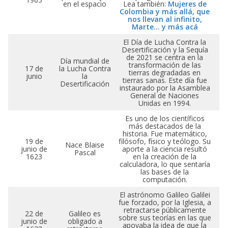
en el espacio
Lea también:
Mujeres de
Colombia y más allá, que
nos llevan al infinito,
Marte… y más acá
El Día de Lucha Contra la
Desertificación y la Sequía
de 2021 se centra en la
Día mundial de
transformación de las
17 de
la Lucha Contra
tierras degradadas en
junio
la
tierras sanas. Este día fue
Desertificación
instaurado por la Asamblea
General de Naciones
Unidas en 1994.
Es uno de los científicos
más destacados de la
historia. Fue matemático,
19 de
filósofo, físico y teólogo. Su
Nace Blaise
junio de
aporte a la ciencia resultó
Pascal
1623
en la creación de la
calculadora, lo que sentaría
las bases de la
computación.
El astrónomo Galileo Galilei
fue forzado, por la Iglesia, a
retractarse públicamente
22 de
Galileo es
sobre sus teorías en las que
junio de
obligado a
apoyaba la idea de que la