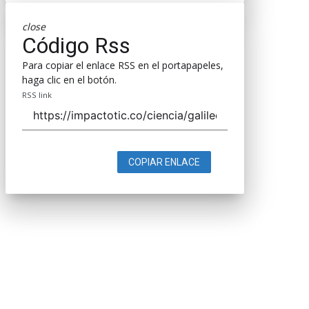
close
Código Rss
Para copiar el enlace RSS en el portapapeles,
haga clic en el botón.
RSS link
COPIAR ENLACE