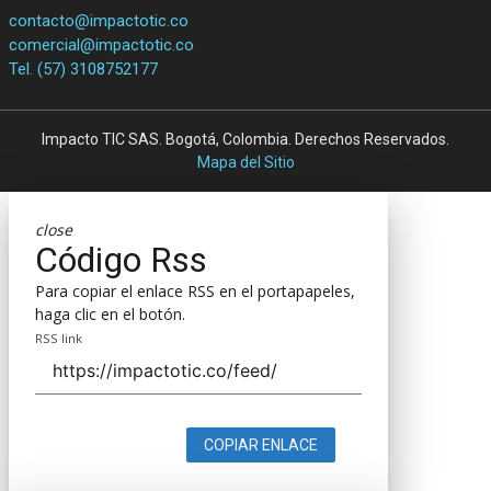
contacto@impactotic.co
comercial@impactotic.co
Tel. (57) 3108752177
Impacto TIC SAS. Bogotá, Colombia. Derechos Reservados.
Mapa del Sitio
close
Código Rss
Para copiar el enlace RSS en el portapapeles,
haga clic en el botón.
RSS link
COPIAR ENLACE