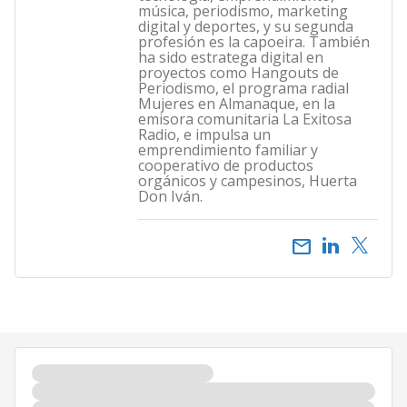
música, periodismo, marketing
digital y deportes, y su segunda
profesión es la capoeira. También
ha sido estratega digital en
proyectos como Hangouts de
Periodismo, el programa radial
Mujeres en Almanaque, en la
emisora comunitaria La Exitosa
Radio, e impulsa un
emprendimiento familiar y
cooperativo de productos
orgánicos y campesinos, Huerta
Don Iván.
email