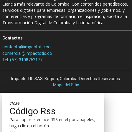
Ciencia más relevante de Colombia. Con contenidos periodísticos,
servicios digitales para empresas, organizaciones y gobiernos, y
conferencias y programas de formación e inspiración, aporta a la
Transformación Digital de Colombia y Latinoamérica.
Contactos
contacto@impactotic.co
comercial@impactotic.co
Tel. (57) 3108752177
Impacto TIC SAS. Bogotá, Colombia. Derechos Reservados.
Mapa del Sitio
close
Código Rss
Para copiar el enlace RSS en el portapapeles,
haga clic en el botón.