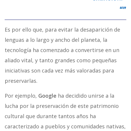
Es por ello que, para evitar la desaparición de
lenguas a lo largo y ancho del planeta, la
tecnología ha comenzado a convertirse en un
aliado vital, y tanto grandes como pequeñas
iniciativas son cada vez más valoradas para
preservarlas.
Por ejemplo,
Google
ha decidido unirse a la
lucha por la preservación de este patrimonio
cultural que durante tantos años ha
caracterizado a pueblos y comunidades nativas,