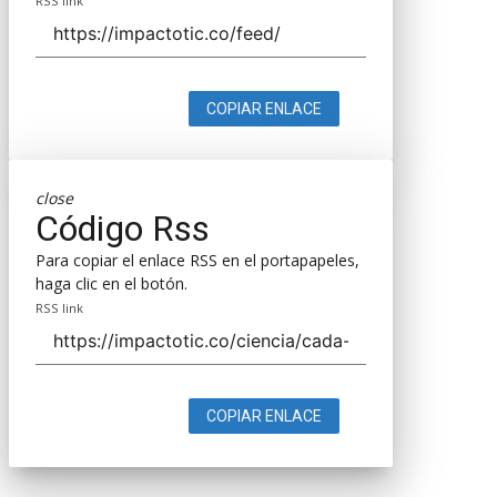
RSS link
COPIAR ENLACE
close
Código Rss
Para copiar el enlace RSS en el portapapeles,
haga clic en el botón.
RSS link
COPIAR ENLACE