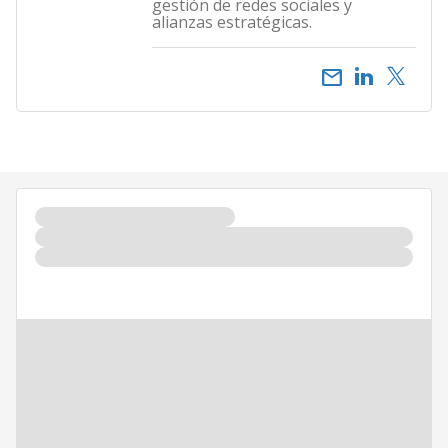
gestión de redes sociales y
alianzas estratégicas.
email