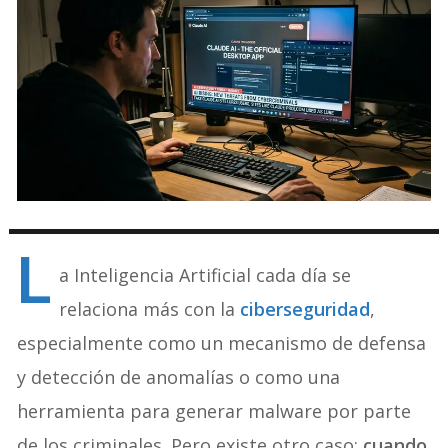
L
a Inteligencia Artificial cada día se
relaciona más con la
ciberseguridad
,
especialmente como un mecanismo de defensa
y detección de anomalías o como una
herramienta para generar malware por parte
de los criminales. Pero existe otro caso:
cuando