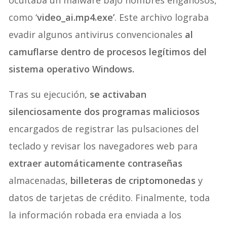
ocultaba un malware bajo nombres engañosos,
como ‘
video_ai.mp4.exe’
. Este archivo lograba
evadir algunos antivirus convencionales
al
camuflarse dentro de procesos legítimos del
sistema operativo Windows.
Tras su ejecución,
se activaban
silenciosamente dos programas maliciosos
encargados de registrar las pulsaciones del
teclado y revisar los navegadores web para
extraer automáticamente contraseñas
almacenadas,
billeteras de criptomonedas
y
datos de tarjetas de crédito. Finalmente, toda
la información robada era enviada a los