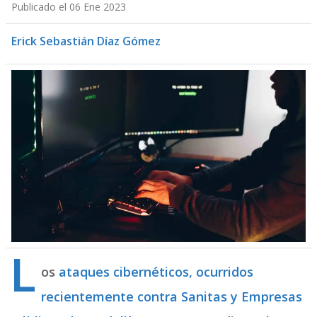
Publicado el 06 Ene 2023
Erick Sebastián Díaz Gómez
L
os
ataques cibernéticos, ocurridos
recientemente contra Sanitas y Empresas