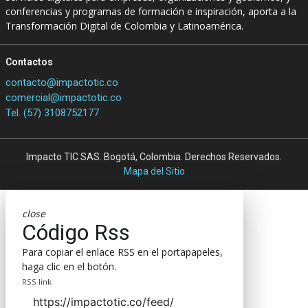
conferencias y programas de formación e inspiración, aporta a la
Transformación Digital de Colombia y Latinoamérica.
Contactos
contacto@impactotic.co
comercial@impactotic.co
Tel. (57) 3108752177
Impacto TIC SAS. Bogotá, Colombia. Derechos Reservados.
Mapa del Sitio
close
Código Rss
Para copiar el enlace RSS en el portapapeles,
haga clic en el botón.
RSS link