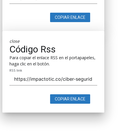
COPIAR ENLACE
close
Código Rss
Para copiar el enlace RSS en el portapapeles,
haga clic en el botón.
RSS link
COPIAR ENLACE