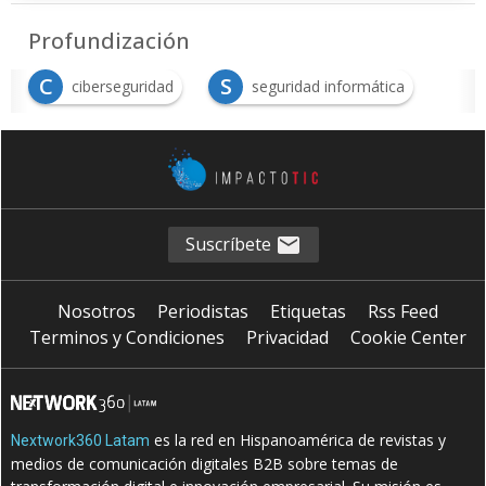
Profundización
C
S
ciberseguridad
seguridad informática
Suscríbete
Nosotros
Periodistas
Etiquetas
Rss Feed
Terminos y Condiciones
Privacidad
Cookie Center
es la red en Hispanoamérica de revistas y
Nextwork360 Latam
medios de comunicación digitales B2B sobre temas de