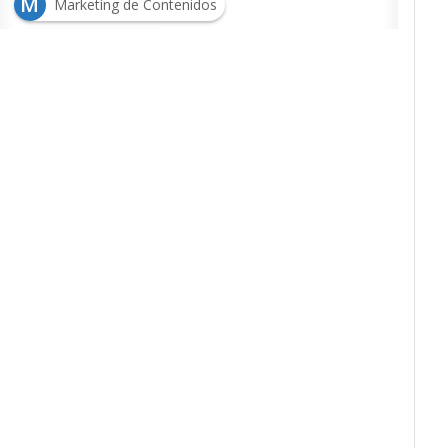
M
Marketing de Contenidos
M
Marketing Digital