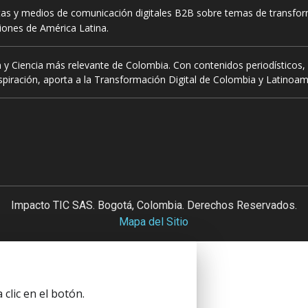
tas y medios de comunicación digitales B2B sobre temas de transform
ciones de América Latina.
 y Ciencia más relevante de Colombia. Con contenidos periodísticos, 
piración, aporta a la Transformación Digital de Colombia y Latinoam
Impacto TIC SAS. Bogotá, Colombia. Derechos Reservados.
Mapa del Sitio
clic en el botón.