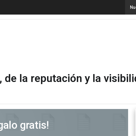
os, de la reputación y la visibilidad a la generación de 
Nu
de la reputación y la visibil
alo gratis!