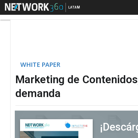
Menú
Marketing de Contenid
WHITE PAPER
Marketing de Contenidos, 
demanda
¡Descárg