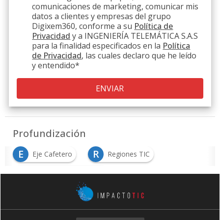
comunicaciones de marketing, comunicar mis
datos a clientes y empresas del grupo
Digixem360, conforme a su
Política de
Privacidad
y a INGENIERÍA TELEMÁTICA S.A.S
para la finalidad especificados en la
Política
de Privacidad
, las cuales declaro que he leído
y entendido
*
Profundización
E
R
Eje Cafetero
Regiones TIC
T
Territorios Inteligentes