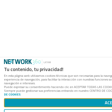
Tu contenido, tu privacidad!
En esta página web utilizamos cookies técnicas que son necesarias para la navega
experiencia de navegación, para facilitar la interacción con nuestras funciones 
navegación e intereses.
Puede expresar su consentimiento haciendo clic en ACEPTAR TODAS LAS COOKIES. 
Siempre puede gestionar sus preferencias entrando en nuestro CENTRO DE COOKI
DE COOKIES
.
ACE