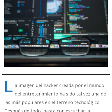
L
a imagen del hacker creada por el mundo
del entretenimiento ha sido tal vez una de
las más populares en el terreno tecnológico.
Después de todo, basta con escuchar la