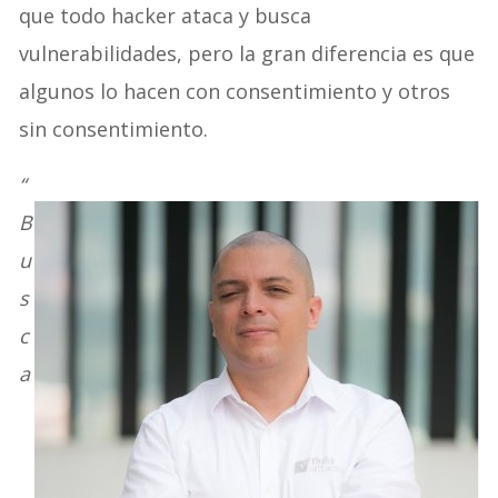
que todo hacker ataca y busca
vulnerabilidades, pero la gran diferencia es que
algunos lo hacen con consentimiento y otros
sin consentimiento.
“
B
u
s
c
a