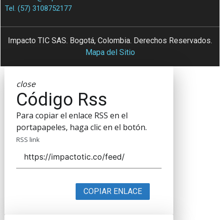
Tel. (57) 3108752177
Impacto TIC SAS. Bogotá, Colombia. Derechos Reservados.
Mapa del Sitio
close
Código Rss
Para copiar el enlace RSS en el
portapapeles, haga clic en el botón.
RSS link
COPIAR ENLACE