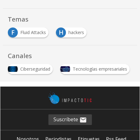
Temas
F
H
Fluid Attacks
hackers
Canales
Ciberseguridad
Tecnologías empresariales
Suscríbete
Nosotros
Periodistas
Etiquetas
Rss Feed