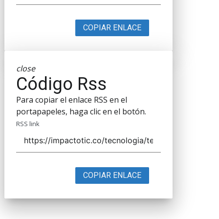
COPIAR ENLACE
close
Código Rss
Para copiar el enlace RSS en el
portapapeles, haga clic en el botón.
RSS link
COPIAR ENLACE