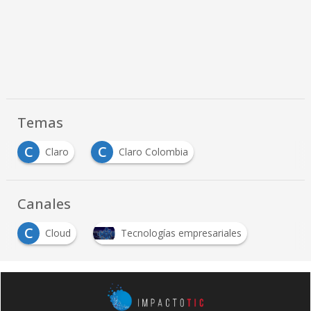
Temas
C
C
Claro
Claro Colombia
Canales
C
Cloud
Tecnologías empresariales