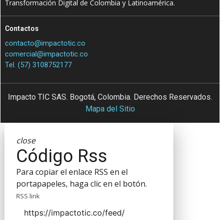
Transformación Digital de Colombia y Latinoamérica.
Contactos
contacto@impactotic.co
comercial@impactotic.co
Tel. (57) 3108752177
Impacto TIC SAS. Bogotá, Colombia. Derechos Reservados.
Mapa del Sitio
close
Código Rss
Para copiar el enlace RSS en el
portapapeles, haga clic en el botón.
RSS link