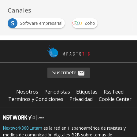
Canales
S
Software empresarial
Zoho
Suscríbete
Nosotros
Periodistas
Etiquetas
Rss Feed
Terminos y Condiciones
Privacidad
Cookie Center
es la red en Hispanoamérica de revistas y
Nextwork360 Latam
medios de comunicación digitales B2B sobre temas de