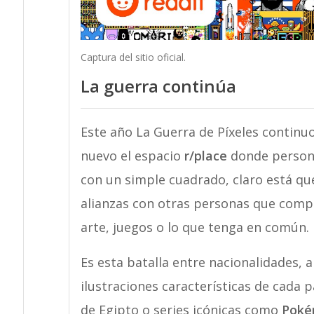
Captura del sitio oficial.
La guerra continúa
Este año La Guerra de Píxeles continuo.
nuevo el espacio
r/place
donde person
con un simple cuadrado, claro está que
alianzas con otras personas que comp
arte, juegos o lo que tenga en común.
Es esta batalla entre nacionalidades, 
ilustraciones características de cada 
de Egipto o series icónicas como
Poké