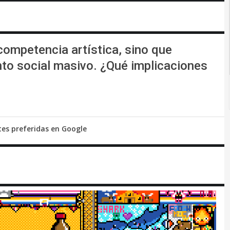
competencia artística, sino que
nto social masivo. ¿Qué implicaciones
tes preferidas en Google