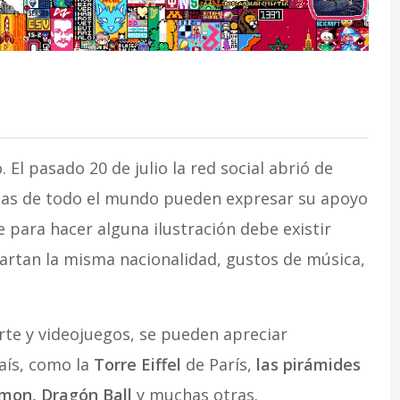
 El pasado 20 de julio la red social abrió de
as de todo el mundo pueden expresar su apoyo
 para hacer alguna ilustración debe existir
artan la misma nacionalidad, gustos de música,
arte y videojuegos, se pueden apreciar
país, como la
Torre Eiffel
de París,
las pirámides
mon, Dragón Ball
y muchas otras.