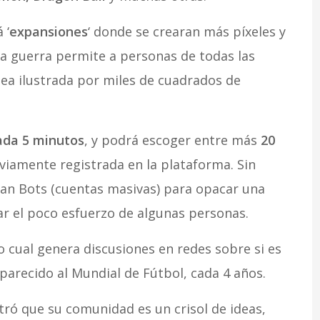
 ‘
expansiones
‘ donde se crearan más píxeles y
ta guerra permite a personas de todas las
dea ilustrada por miles de cuadrados de
cada 5 minutos
, y podrá escoger entre más
20
iamente registrada en la plataforma. Sin
an Bots (cuentas masivas) para opacar una
car el poco esfuerzo de algunas personas.
o cual genera discusiones en redes sobre si es
 parecido al Mundial de Fútbol, cada 4 años.
tró que su comunidad es un crisol de ideas,