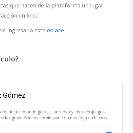
icas que hacen de la plataforma un lugar
acción en línea.
de ingresar a este
enlace
.
ículo?
az Gómez
 amante del mundo geek, el universo y los videojuegos.
das las grandes ideas comienzan con una hoja en blanco.