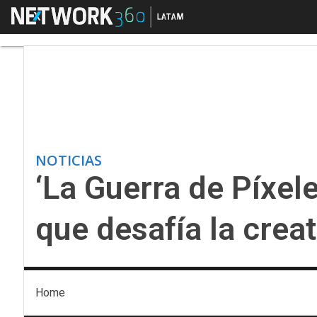
Menú
‘La Guerra de Píxeles’
NOTICIAS
‘La Guerra de Píxele
que desafía la creat
Home