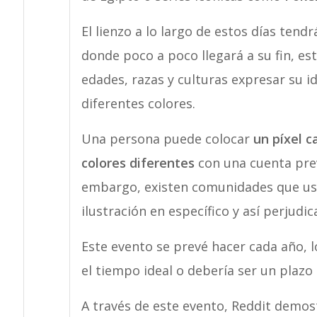
El lienzo a lo largo de estos días tendrá
donde poco a poco llegará a su fin, es
edades, razas y culturas expresar su i
diferentes colores.
Una persona puede colocar
un píxel 
colores diferentes
con una cuenta prev
embargo, existen comunidades que us
ilustración en específico y así perjudi
Este evento se prevé hacer cada año, l
el tiempo ideal o debería ser un plazo
A través de este evento, Reddit demos