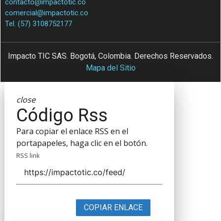
contacto@impactotic.co
comercial@impactotic.co
Tel. (57) 3108752177
Impacto TIC SAS. Bogotá, Colombia. Derechos Reservados.
Mapa del Sitio
close
Código Rss
Para copiar el enlace RSS en el
portapapeles, haga clic en el botón.
RSS link
COPIAR ENLACE