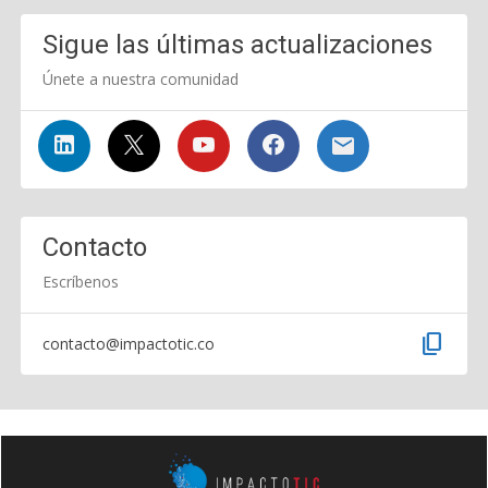
Sigue las últimas actualizaciones
Únete a nuestra comunidad
Contacto
Escríbenos
content_copy
contacto@impactotic.co