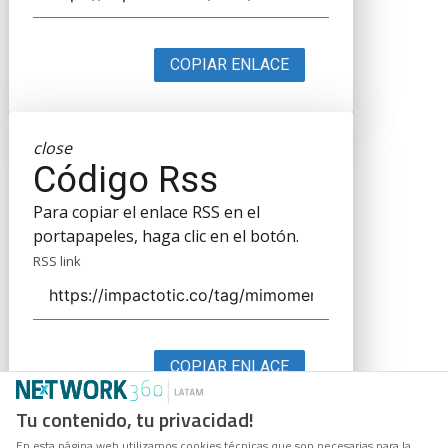
COPIAR ENLACE
close
Código Rss
Para copiar el enlace RSS en el
portapapeles, haga clic en el botón.
RSS link
COPIAR ENLACE
Tu contenido, tu privacidad!
En esta página web utilizamos cookies técnicas que son necesarias para la