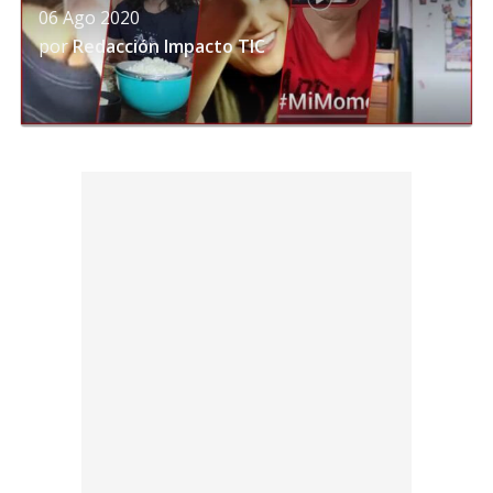
06 Ago 2020
por
Redacción Impacto TIC