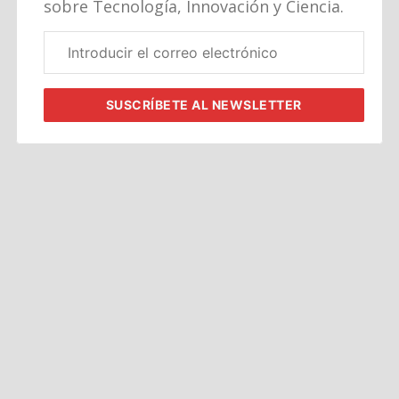
sobre Tecnología, Innovación y Ciencia.
Correo
electrónico
corporativo
SUSCRÍBETE
AL NEWSLETTER