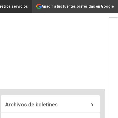
Añadir a tus fuentes preferidas en Google
estros servicios
Archivos de boletines