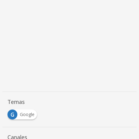
Temas
G
Google
Canales