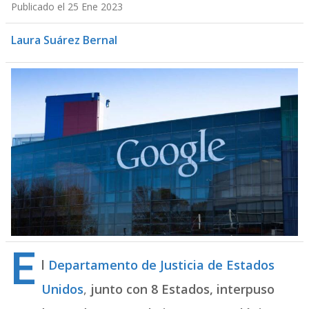
Publicado el 25 Ene 2023
Laura Suárez Bernal
E
l
Departamento de Justicia de Estados
Unidos
,
junto con 8 Estados, interpuso