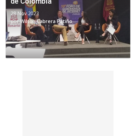
de Colombia
28 Nov 2023
por
Wilson Cabrera Patiño