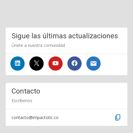
Sigue las últimas actualizaciones
Únete a nuestra comunidad
Contacto
Escríbenos
content_copy
contacto@impactotic.co