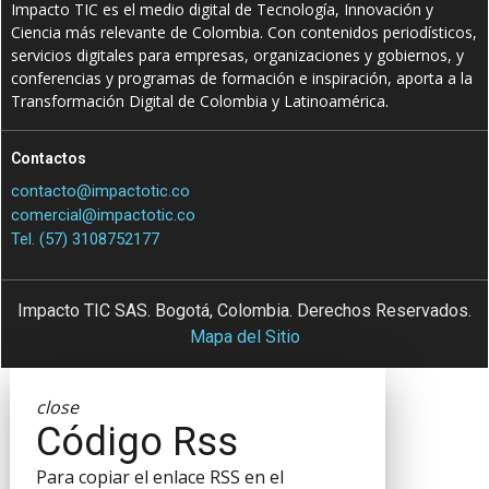
Impacto TIC es el medio digital de Tecnología, Innovación y
Ciencia más relevante de Colombia. Con contenidos periodísticos,
servicios digitales para empresas, organizaciones y gobiernos, y
conferencias y programas de formación e inspiración, aporta a la
Transformación Digital de Colombia y Latinoamérica.
Contactos
contacto@impactotic.co
comercial@impactotic.co
Tel. (57) 3108752177
Impacto TIC SAS. Bogotá, Colombia. Derechos Reservados.
Mapa del Sitio
close
Código Rss
Para copiar el enlace RSS en el