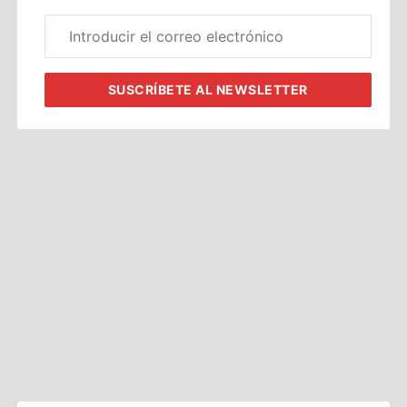
Correo
electrónico
corporativo
SUSCRÍBETE
AL NEWSLETTER