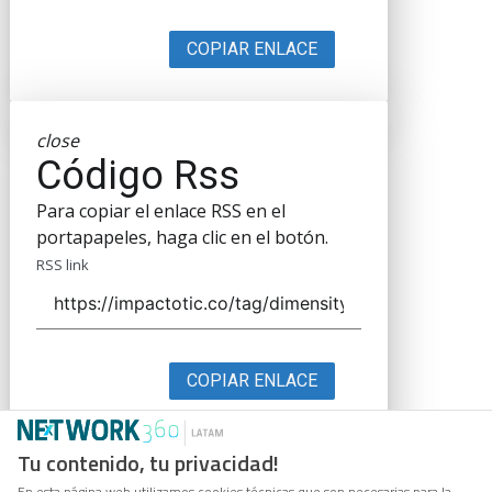
COPIAR ENLACE
close
Código Rss
Para copiar el enlace RSS en el
portapapeles, haga clic en el botón.
RSS link
COPIAR ENLACE
Tu contenido, tu privacidad!
En esta página web utilizamos cookies técnicas que son necesarias para la