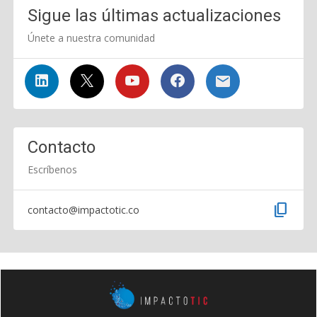
Sigue las últimas actualizaciones
Únete a nuestra comunidad
Contacto
Escríbenos
content_copy
contacto@impactotic.co