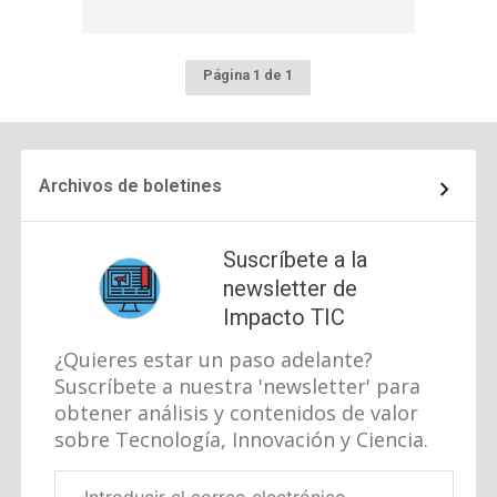
Página 1 de 1
Archivos de boletines
Suscríbete a la
newsletter de
Impacto TIC
¿Quieres estar un paso adelante?
Suscríbete a nuestra 'newsletter' para
obtener análisis y contenidos de valor
sobre Tecnología, Innovación y Ciencia.
Correo