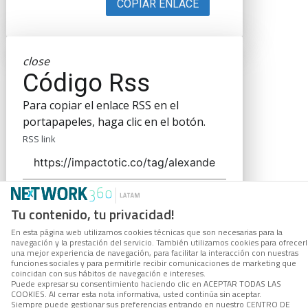
COPIAR ENLACE
close
Código Rss
Para copiar el enlace RSS en el
portapapeles, haga clic en el botón.
RSS link
Tu contenido, tu privacidad!
COPIAR ENLACE
En esta página web utilizamos cookies técnicas que son necesarias para la
navegación y la prestación del servicio. También utilizamos cookies para ofrecer
una mejor experiencia de navegación, para facilitar la interacción con nuestras
funciones sociales y para permitirle recibir comunicaciones de marketing que
coincidan con sus hábitos de navegación e intereses.
Puede expresar su consentimiento haciendo clic en ACEPTAR TODAS LAS
COOKIES. Al cerrar esta nota informativa, usted continúa sin aceptar.
Siempre puede gestionar sus preferencias entrando en nuestro CENTRO DE