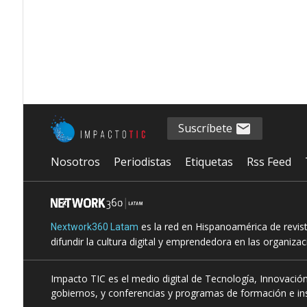
Suscríbete
Nosotros
Periodistas
Etiquetas
Rss Feed
es la red en Hispanoamérica de revis
Nextwork360 Latam
difundir la cultura digital y emprendedora en las organiza
Impacto TIC es el medio digital de Tecnología, Innovación
gobiernos, y conferencias y programas de formación e ins