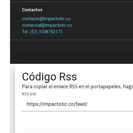
Contactos
contacto@impactotic.co
comercial@impactotic.co
Tel. (57) 3108752177
Código Rss
Para copiar el enlace RSS en el portapapeles, haga 
RSS link