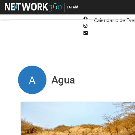
Twitter
Menú
Tecnología
Inn
Linkedin
Facebook
Calendario de Eve
Instagram
Tiktok
Agua
A