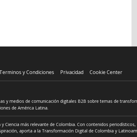
Terminos y Condiciones
Privacidad
Cookie Center
tas y medios de comunicación digitales B2B sobre temas de transform
ciones de América Latina.
 y Ciencia más relevante de Colombia. Con contenidos periodísticos, 
piración, aporta a la Transformación Digital de Colombia y Latinoam