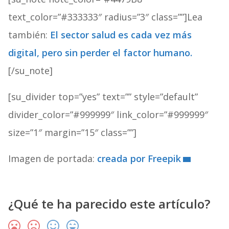
text_color=”#333333″ radius=”3″ class=””]Lea
también:
El sector salud es cada vez más
digital, pero sin perder el factor humano.
[/su_note]
[su_divider top=”yes” text=”” style=”default”
divider_color=”#999999″ link_color=”#999999″
size=”1″ margin=”15″ class=””]
Imagen de portada:
creada por Freepik
¿Qué te ha parecido este artículo?