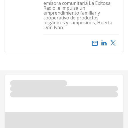
emisora comunitaria La Exitosa
Radio, e impulsa un
emprendimiento familiar y
cooperativo de productos
orgánicos y campesinos, Huerta
Don Iván.
email