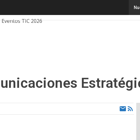
Nu
Innovación
Ciencia
Inteligencia Artificial
Cibersegur
e Eventos TIC 2026
nicaciones Estratégi