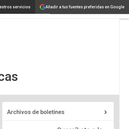
Añadir a tus fuentes preferidas en Google
estros servicios
idad
cas
Archivos de boletines