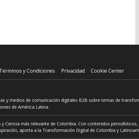
Terminos y Condiciones
Privacidad
Cookie Center
tas y medios de comunicación digitales B2B sobre temas de transform
ciones de América Latina.
 y Ciencia más relevante de Colombia. Con contenidos periodísticos, 
piración, aporta a la Transformación Digital de Colombia y Latinoam