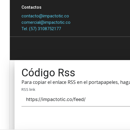
Contactos
contacto@impactotic.co
comercial@impactotic.co
Tel. (57) 3108752177
Código Rss
Para copiar el enlace RSS en el portapapeles, haga 
RSS link