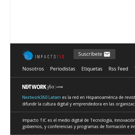
Suscríbete
Nosotros
Periodistas
Etiquetas
Rss Feed
es la red en Hispanoamérica de revis
Nextwork360 Latam
difundir la cultura digital y emprendedora en las organiza
Impacto TIC es el medio digital de Tecnología, Innovación
gobiernos, y conferencias y programas de formación e ins