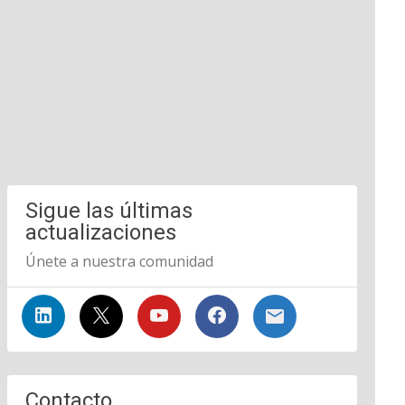
Sigue las últimas
actualizaciones
Únete a nuestra comunidad
Contacto