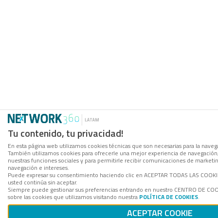
Tu contenido, tu privacidad!
En esta página web utilizamos cookies técnicas que son necesarias para la navegac
También utilizamos cookies para ofrecerle una mejor experiencia de navegación, p
nuestras funciones sociales y para permitirle recibir comunicaciones de marketi
navegación e intereses.
Puede expresar su consentimiento haciendo clic en ACEPTAR TODAS LAS COOKIES.
usted continúa sin aceptar.
Siempre puede gestionar sus preferencias entrando en nuestro CENTRO DE COO
sobre las cookies que utilizamos visitando nuestra
POLÍTICA DE COOKIES
.
ACEPTAR COOKIE