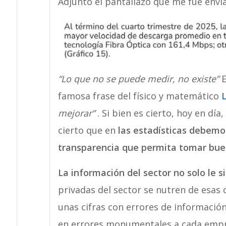
Adjunto el pantallazo que me fue envi
“Lo que no se puede medir, no existe”
E
famosa frase del físico y matemático
L
mejorar”
. Si bien es cierto, hoy en dí
cierto que en
las estadísticas debemo
transparencia que permita tomar bue
La información del sector no solo le si
privadas del sector se nutren de esas 
unas cifras con errores de información
en errores monumentales a cada empr