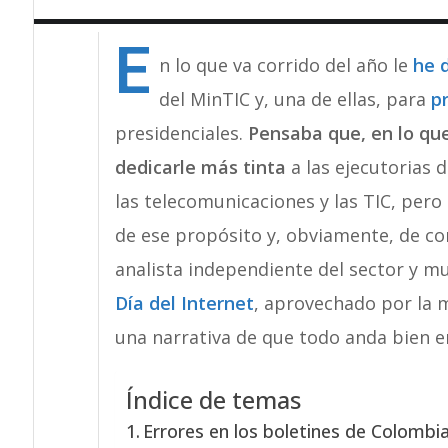
E
n lo que va corrido del año le
he 
del MinTIC y, una de ellas, para
p
presidenciales.
Pensaba que, en lo que
dedicarle más tinta
a las ejecutorias 
las telecomunicaciones y las TIC, pero
de ese propósito y, obviamente, de co
analista independiente del sector y m
Día del Internet
, aprovechado por la 
una narrativa de que todo anda bien en
Índice de temas
Errores en los boletines de Colombi