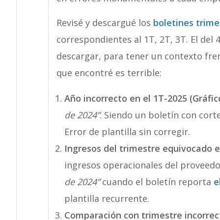
Revisé y descargué los
boletines trime
correspondientes al 1T, 2T, 3T. El del 
descargar, para tener un contexto fren
que encontré es terrible:
Año incorrecto en el 1T-2025 (Gráfico
de 2024”
. Siendo un boletín con cort
Error de plantilla sin corregir.
Ingresos del trimestre equivocado en
ingresos operacionales del proveedor 
de 2024”
cuando el boletín reporta
e
plantilla recurrente.
Comparación con trimestre incorrect