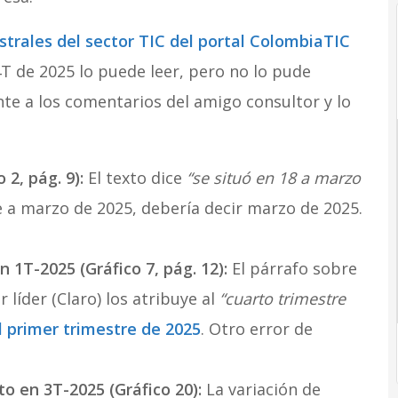
strales del sector TIC del portal ColombiaTIC
4T de 2025 lo puede leer, pero no lo pude
te a los comentarios del amigo consultor y lo
 2, pág. 9):
El texto dice
“se situó en 18 a marzo
e a marzo de 2025, debería decir marzo de 2025.
 1T-2025 (Gráfico 7, pág. 12):
El párrafo sobre
líder (Claro) los atribuye al
“cuarto trimestre
l primer trimestre de 2025
. Otro error de
o en 3T-2025 (Gráfico 20):
La variación de