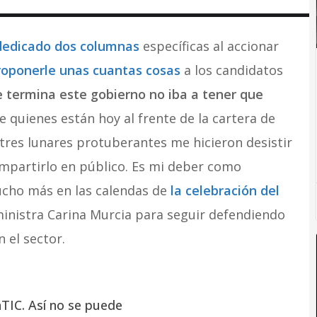
dedicado dos columnas
específicas al accionar
roponerle unas cuantas cosas
a los candidatos
 termina este gobierno no iba a tener que
de quienes están hoy al frente de la cartera de
 tres lunares protuberantes me hicieron desistir
mpartirlo en público. Es mi deber como
ucho más en las calendas de
la celebración del
ministra Carina Murcia para seguir defendiendo
 el sector.
aTIC. Así no se puede