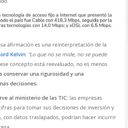
ado.
sa afirmación es una reinterpretación de la
ord Kelvin
:
“Lo que no se mide, no se puede
a, ese concepto está reevaluado, no es menos
s conservar una rigurosidad y una
nas decisiones.
rve al ministerio de las TIC
; las empresas
cifras para tomar sus decisiones de inversión y
, con datos traslapados, podrían hacer incurrir
esa.