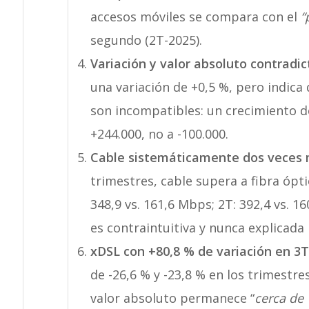
accesos móviles se compara con el
“
segundo (2T-2025).
Variación y valor absoluto contradic
una variación de +0,5 %, pero indica 
son incompatibles: un crecimiento d
+244.000, no a -100.000.
Cable sistemáticamente dos veces m
trimestres, cable supera a fibra ópt
348,9 vs. 161,6 Mbps; 2T: 392,4 vs. 16
es contraintuitiva y nunca explicad
xDSL con +80,8 % de variación en 3
de -26,6 % y -23,8 % en los trimestres
valor absoluto permanece “
cerca de 