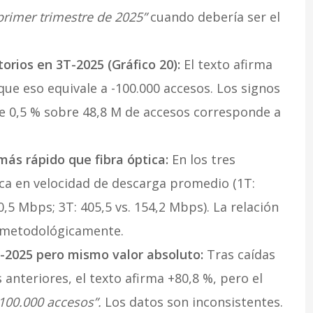
primer trimestre de 2025”
cuando debería ser el
torios en 3T-2025 (Gráfico 20):
El texto afirma
que eso equivale a -100.000 accesos. Los signos
e 0,5 % sobre 48,8 M de accesos corresponde a
ás rápido que fibra óptica:
En los tres
ica en velocidad de descarga promedio (1T:
0,5 Mbps; 3T: 405,5 vs. 154,2 Mbps). La relación
a metodológicamente.
T-2025 pero mismo valor absoluto:
Tras caídas
 anteriores, el texto afirma +80,8 %, pero el
100.000 accesos”.
Los datos son inconsistentes.