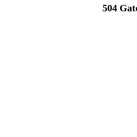
504 Gat