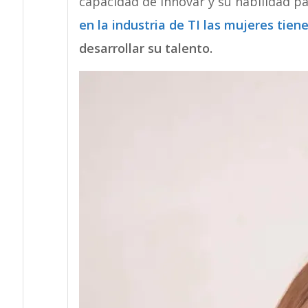
capacidad de innovar y su habilidad p
en la industria de TI las mujeres tie
desarrollar su talento.