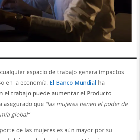
 cualquier espacio de trabajo genera impactos
so en la economía.
El Banco Mundial
ha
n el trabajo puede aumentar el Producto
ha asegurado que
“las mujeres tienen el poder de
mía global”
.
aporte de las mujeres es aún mayor por su