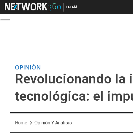
Menú
Revolucionando la ind
OPINIÓN
Revolucionando la i
tecnológica: el imp
Home
Opinión Y Análisis