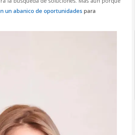
ara la búsqueda de soluciones. Más aún porque
nen un abanico de oportunidades
para