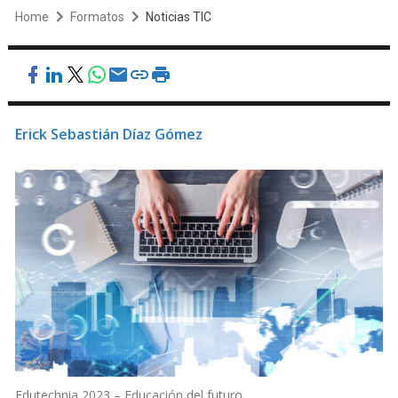
Home
Formatos
Noticias TIC
Erick Sebastián Díaz Gómez
Edutechnia 2023 – Educación del futuro