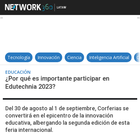
¿Por qué es importante participa
Tecnología
Innovación
Ciencia
Inteligencia Artificial
C
EDUCACIÓN
¿Por qué es importante participar en
Edutechnia 2023?
Del 30 de agosto al 1 de septiembre, Corferias se
convertirá en el epicentro de la innovación
educativa, albergando la segunda edición de esta
feria internacional.