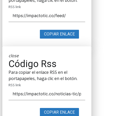
portapapeles, haga clic en el botón.
RSS link
COPIAR ENLACE
close
Código Rss
Para copiar el enlace RSS en el
portapapeles, haga clic en el botón.
RSS link
COPIAR ENLACE