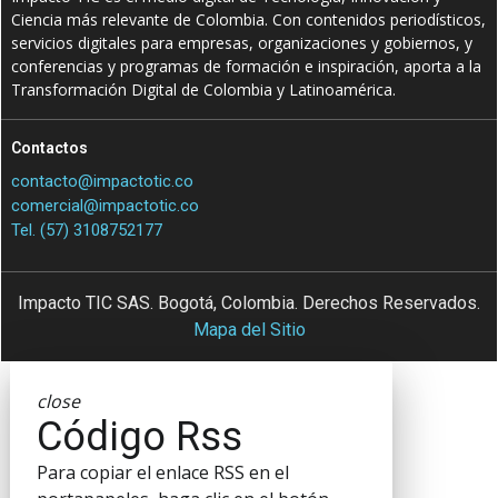
Ciencia más relevante de Colombia. Con contenidos periodísticos,
servicios digitales para empresas, organizaciones y gobiernos, y
conferencias y programas de formación e inspiración, aporta a la
Transformación Digital de Colombia y Latinoamérica.
Contactos
contacto@impactotic.co
comercial@impactotic.co
Tel. (57) 3108752177
Impacto TIC SAS. Bogotá, Colombia. Derechos Reservados.
Mapa del Sitio
close
Código Rss
Para copiar el enlace RSS en el