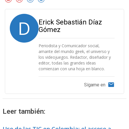
D
Erick Sebastián Díaz
Gómez
Periodista y Comunicador social,
amante del mundo geek, el universo y
los videojuegos. Redactor, diseñador y
editor, todas las grandes ideas
comienzan con una hoja en blanco.
Sígame en
Leer también:
Uso de las TIC en Colombia: el acceso a