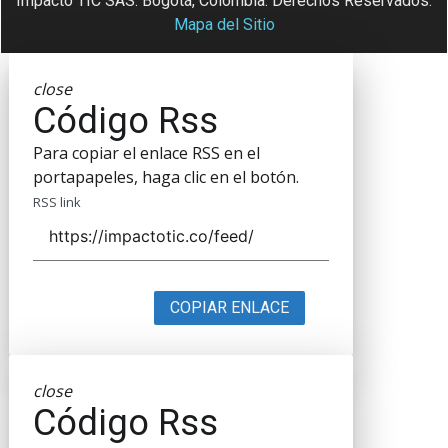
Impacto TIC SAS. Bogotá, Colombia. Derechos Reservados.
Mapa del Sitio
close
Código Rss
Para copiar el enlace RSS en el
portapapeles, haga clic en el botón.
RSS link
COPIAR ENLACE
close
Código Rss